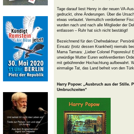
Tage darauf liest Henry in der neuen VA-Ausg
gedruckt, ohne Änderungen. Über die Ursac
etwas verlautet. Vermutlich verdorbener Fisch
wurden nach und nach alle Mitglieder der De
entlassen – Ruhr hat sich nicht bestätigt!
Bezeichnend für den Chefredakteur: Persönli
Einsatz (trotz dessen Krankheit) niemals bed
Mama Tamara: „Lieber Colonel Poporesku! 
unwürdige Mutter Euren wohlverdienten Orden
mit gebührender Hochachtung aufbewahrt. Wa
einmalige Tat, das Land befreit von den Türk
Harry Popow: „Ausbruch aus der Stille. P
Umbruchzeiten“