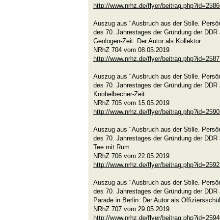
http://www.nrhz.de/flyer/beitrag.php?id=258
Auszug aus "Ausbruch aus der Stille. Persön
des 70. Jahrestages der Gründung der DDR 
Geologen-Zeit: Der Autor als Kollektor
NRhZ 704 vom 08.05.2019
http://www.nrhz.de/flyer/beitrag.php?id=258
Auszug aus "Ausbruch aus der Stille. Persön
des 70. Jahrestages der Gründung der DDR 
Knobelbecher-Zeit
NRhZ 705 vom 15.05.2019
http://www.nrhz.de/flyer/beitrag.php?id=259
Auszug aus "Ausbruch aus der Stille. Persön
des 70. Jahrestages der Gründung der DDR 
Tee mit Rum
NRhZ 706 vom 22.05.2019
http://www.nrhz.de/flyer/beitrag.php?id=259
Auszug aus "Ausbruch aus der Stille. Persön
des 70. Jahrestages der Gründung der DDR 
Parade in Berlin: Der Autor als Offiziersschü
NRhZ 707 vom 29.05.2019
http://www.nrhz.de/flyer/beitrag.php?id=259