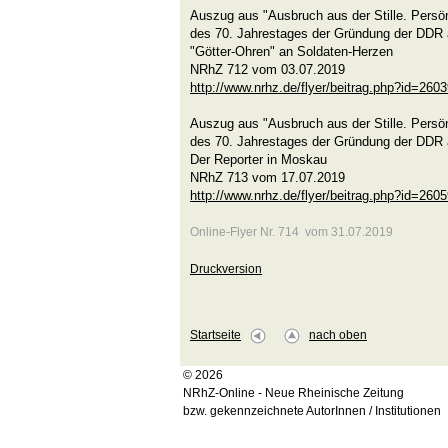
Auszug aus "Ausbruch aus der Stille. Persön
des 70. Jahrestages der Gründung der DDR 
"Götter-Ohren" an Soldaten-Herzen
NRhZ 712 vom 03.07.2019
http://www.nrhz.de/flyer/beitrag.php?id=260
Auszug aus "Ausbruch aus der Stille. Persön
des 70. Jahrestages der Gründung der DDR 
Der Reporter in Moskau
NRhZ 713 vom 17.07.2019
http://www.nrhz.de/flyer/beitrag.php?id=260
Online-Flyer Nr. 714 vom 31.07.2019
Druckversion
Startseite
nach oben
© 2026
NRhZ-Online - Neue Rheinische Zeitung
bzw. gekennzeichnete AutorInnen / Institutionen