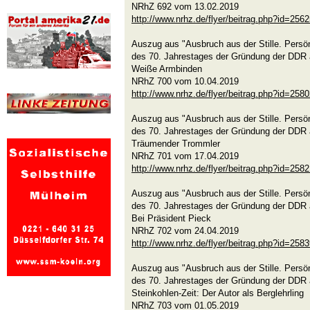
NRhZ 692 vom 13.02.2019
http://www.nrhz.de/flyer/beitrag.php?id=256
Auszug aus "Ausbruch aus der Stille. Persön
des 70. Jahrestages der Gründung der DDR 
Weiße Armbinden
NRhZ 700 vom 10.04.2019
http://www.nrhz.de/flyer/beitrag.php?id=258
Auszug aus "Ausbruch aus der Stille. Persön
des 70. Jahrestages der Gründung der DDR 
Träumender Trommler
NRhZ 701 vom 17.04.2019
http://www.nrhz.de/flyer/beitrag.php?id=258
Auszug aus "Ausbruch aus der Stille. Persön
des 70. Jahrestages der Gründung der DDR 
Bei Präsident Pieck
NRhZ 702 vom 24.04.2019
http://www.nrhz.de/flyer/beitrag.php?id=258
Auszug aus "Ausbruch aus der Stille. Persön
des 70. Jahrestages der Gründung der DDR 
Steinkohlen-Zeit: Der Autor als Berglehrling
NRhZ 703 vom 01.05.2019