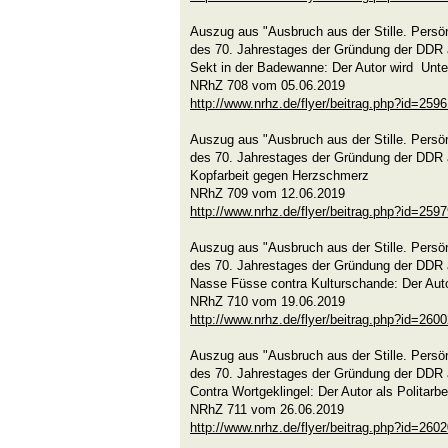
Auszug aus "Ausbruch aus der Stille. Persön
des 70. Jahrestages der Gründung der DDR 
Sekt in der Badewanne: Der Autor wird Unte
NRhZ 708 vom 05.06.2019
http://www.nrhz.de/flyer/beitrag.php?id=259
Auszug aus "Ausbruch aus der Stille. Persön
des 70. Jahrestages der Gründung der DDR 
Kopfarbeit gegen Herzschmerz
NRhZ 709 vom 12.06.2019
http://www.nrhz.de/flyer/beitrag.php?id=259
Auszug aus "Ausbruch aus der Stille. Persön
des 70. Jahrestages der Gründung der DDR 
Nasse Füsse contra Kulturschande: Der Auto
NRhZ 710 vom 19.06.2019
http://www.nrhz.de/flyer/beitrag.php?id=260
Auszug aus "Ausbruch aus der Stille. Persön
des 70. Jahrestages der Gründung der DDR 
Contra Wortgeklingel: Der Autor als Politarbe
NRhZ 711 vom 26.06.2019
http://www.nrhz.de/flyer/beitrag.php?id=260