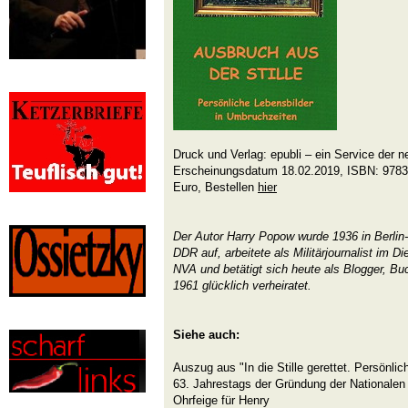
Druck und Verlag: epubli – ein Service der n
Erscheinungsdatum 18.02.2019, ISBN: 9783
Euro, Bestellen
hier
Der Autor Harry Popow wurde 1936 in Berlin-
DDR auf, arbeitete als Militärjournalist im D
NVA und betätigt sich heute als Blogger, Buc
1961 glücklich verheiratet.
Siehe auch:
Auszug aus "In die Stille gerettet. Persönli
63. Jahrestags der Gründung der Nationalen
Ohrfeige für Henry