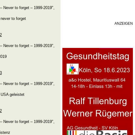
– Never to forget – 1999-2019",
never to forget
ANZEIGEN
92
– Never to forget – 1999-2019",
2019
63
– Never to forget – 1999-2019",
 USA geleistet
52
– Never to forget – 1999-2019",
istenz