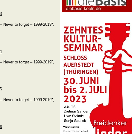
53
– Never to forget – 1999-2019",
54
– Never to forget – 1999-2019",
55
– Never to forget – 1999-2019",
56