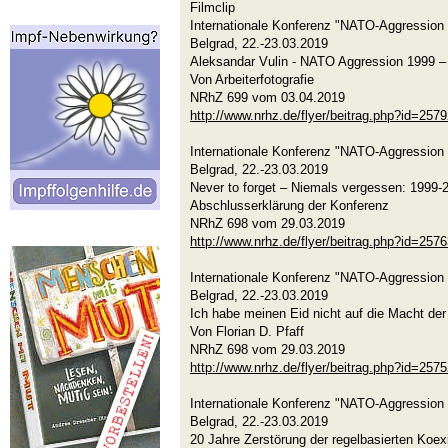
Filmclip
Internationale Konferenz "NATO-Aggression 
Belgrad, 22.-23.03.2019
Aleksandar Vulin - NATO Aggression 1999 – 
Von Arbeiterfotografie
NRhZ 699 vom 03.04.2019
http://www.nrhz.de/flyer/beitrag.php?id=257
Internationale Konferenz "NATO-Aggression 
Belgrad, 22.-23.03.2019
Never to forget – Niemals vergessen: 1999-
Abschlusserklärung der Konferenz
NRhZ 698 vom 29.03.2019
http://www.nrhz.de/flyer/beitrag.php?id=257
Internationale Konferenz "NATO-Aggression 
Belgrad, 22.-23.03.2019
Ich habe meinen Eid nicht auf die Macht der
Von Florian D. Pfaff
NRhZ 698 vom 29.03.2019
http://www.nrhz.de/flyer/beitrag.php?id=257
Internationale Konferenz "NATO-Aggression 
Belgrad, 22.-23.03.2019
20 Jahre Zerstörung der regelbasierten Koex