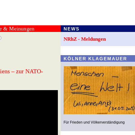
te & Meinungen
NEWS
NRhZ - Meldungen
KÖLNER KLAGEMAUER
biens – zur NATO-
Für Frieden und Völkerverständigung