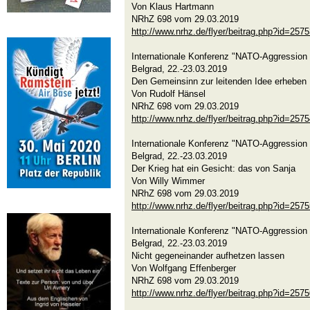
Von Klaus Hartmann
NRhZ 698 vom 29.03.2019
http://www.nrhz.de/flyer/beitrag.php?id=257
Internationale Konferenz "NATO-Aggression 
Belgrad, 22.-23.03.2019
Den Gemeinsinn zur leitenden Idee erheben
Von Rudolf Hänsel
NRhZ 698 vom 29.03.2019
http://www.nrhz.de/flyer/beitrag.php?id=257
Internationale Konferenz "NATO-Aggression 
Belgrad, 22.-23.03.2019
Der Krieg hat ein Gesicht: das von Sanja
Von Willy Wimmer
NRhZ 698 vom 29.03.2019
http://www.nrhz.de/flyer/beitrag.php?id=257
Internationale Konferenz "NATO-Aggression 
Belgrad, 22.-23.03.2019
Nicht gegeneinander aufhetzen lassen
Von Wolfgang Effenberger
NRhZ 698 vom 29.03.2019
http://www.nrhz.de/flyer/beitrag.php?id=257