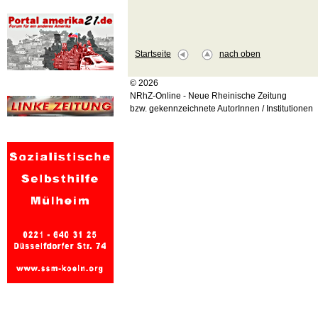
Startseite
nach oben
© 2026
NRhZ-Online - Neue Rheinische Zeitung
bzw. gekennzeichnete AutorInnen / Institutionen