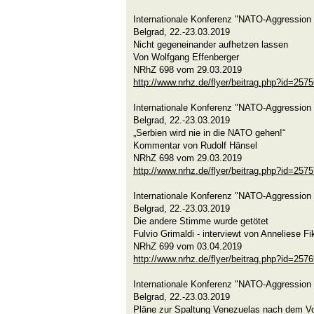
Internationale Konferenz "NATO-Aggression 
Belgrad, 22.-23.03.2019
Nicht gegeneinander aufhetzen lassen
Von Wolfgang Effenberger
NRhZ 698 vom 29.03.2019
http://www.nrhz.de/flyer/beitrag.php?id=257
Internationale Konferenz "NATO-Aggression 
Belgrad, 22.-23.03.2019
„Serbien wird nie in die NATO gehen!“
Kommentar von Rudolf Hänsel
NRhZ 698 vom 29.03.2019
http://www.nrhz.de/flyer/beitrag.php?id=257
Internationale Konferenz "NATO-Aggression 
Belgrad, 22.-23.03.2019
Die andere Stimme wurde getötet
Fulvio Grimaldi - interviewt von Anneliese F
NRhZ 699 vom 03.04.2019
http://www.nrhz.de/flyer/beitrag.php?id=257
Internationale Konferenz "NATO-Aggression 
Belgrad, 22.-23.03.2019
Pläne zur Spaltung Venezuelas nach dem Vo