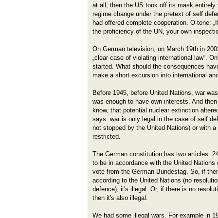
at all, then the US took off its mask entirely
regime change under the pretext of self de
had offered complete cooperation. O-tone: „I
the proficiency of the UN, your own inspecti
On German television, on March 19th in 200
„clear case of violating international law“. O
started. What should the consequences have
make a short excursion into international an
Before 1945, before United Nations, war was 
was enough to have own interests. And then 
know, that potential nuclear extinction alter
says: war is only legal in the case of self de
not stopped by the United Nations) or with a
restricted.
The German constitution has two articles: 2
to be in accordance with the United Nations
vote from the German Bundestag. So, if there
according to the United Nations (no resoluti
defence), it's illegal. Or, if there is no res
then it's also illegal.
We had some illegal wars. For example in 1