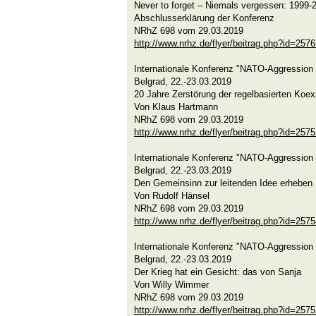
Never to forget – Niemals vergessen: 1999-
Abschlusserklärung der Konferenz
NRhZ 698 vom 29.03.2019
http://www.nrhz.de/flyer/beitrag.php?id=257
Internationale Konferenz "NATO-Aggression 
Belgrad, 22.-23.03.2019
20 Jahre Zerstörung der regelbasierten Koex
Von Klaus Hartmann
NRhZ 698 vom 29.03.2019
http://www.nrhz.de/flyer/beitrag.php?id=257
Internationale Konferenz "NATO-Aggression 
Belgrad, 22.-23.03.2019
Den Gemeinsinn zur leitenden Idee erheben
Von Rudolf Hänsel
NRhZ 698 vom 29.03.2019
http://www.nrhz.de/flyer/beitrag.php?id=257
Internationale Konferenz "NATO-Aggression 
Belgrad, 22.-23.03.2019
Der Krieg hat ein Gesicht: das von Sanja
Von Willy Wimmer
NRhZ 698 vom 29.03.2019
http://www.nrhz.de/flyer/beitrag.php?id=257