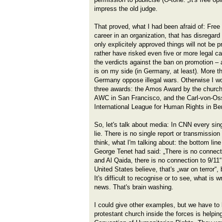
impress the old judge.
That proved, what I had been afraid of: Free
career in an organization, that has disregard
only explicitely approved things will not be p
rather have risked even five or more legal c
the verdicts against the ban on promotion – a
is on my side (in Germany, at least). More t
Germany oppose illegal wars. Otherwise I w
three awards: the Amos Award by the church
AWC in San Francisco, and the Carl-von-Os
International League for Human Rights in Ber
So, let's talk about media: In CNN every sin
lie. There is no single report or transmissio
think, what I'm talking about: the bottom l
George Tenet had said: „There is no conne
and Al Qaida, there is no connection to 9/11“,
United States believe, that's „war on terror“
It's difficult to recognise or to see, what is 
news. That's brain washing.
I could give other examples, but we have to 
protestant church inside the forces is helpi