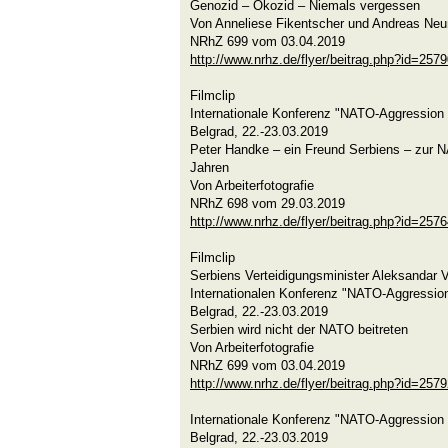
Genozid – Ökozid – Niemals vergessen
Von Anneliese Fikentscher und Andreas Ne
NRhZ 699 vom 03.04.2019
http://www.nrhz.de/flyer/beitrag.php?id=257
Filmclip
Internationale Konferenz "NATO-Aggression 
Belgrad, 22.-23.03.2019
Peter Handke – ein Freund Serbiens – zur 
Jahren
Von Arbeiterfotografie
NRhZ 698 vom 29.03.2019
http://www.nrhz.de/flyer/beitrag.php?id=257
Filmclip
Serbiens Verteidigungsminister Aleksandar 
Internationalen Konferenz "NATO-Aggression
Belgrad, 22.-23.03.2019
Serbien wird nicht der NATO beitreten
Von Arbeiterfotografie
NRhZ 699 vom 03.04.2019
http://www.nrhz.de/flyer/beitrag.php?id=257
Internationale Konferenz "NATO-Aggression 
Belgrad, 22.-23.03.2019