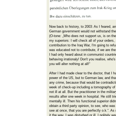
Now back to history, to 2003: As I feared, an
German government would not withstand the 
(O-tone: „Who does not support us, is on the
my superiors: I will check all of your orders, 
contribution to the Iraq War, I'm going to ref
was educated not to contribute, if we are t
I had only heard about in communist countrie
behaving irrationaly! Don't you realise, who'
you will alter nothing at all!“
After I had made clear to the doctor, that I 
power of the US, but to German law, and that 
any crime, because that would be contradict
week of check-up including a tomography of 
not ill at all. But the practitioner in the mili
results after one week in hospital. He still tr
mentally ill. Then his functional superior did
obtain a third party opinion, to see, who was
see at once, that you are perfectly o.k.“. As
it the way, I was disturbed or ill, I politely 