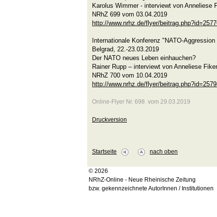
Karolus Wimmer - interviewt von Anneliese 
NRhZ 699 vom 03.04.2019
http://www.nrhz.de/flyer/beitrag.php?id=257
Internationale Konferenz "NATO-Aggression 
Belgrad, 22.-23.03.2019
Der NATO neues Leben einhauchen?
Rainer Rupp – interviewt von Anneliese Fike
NRhZ 700 vom 10.04.2019
http://www.nrhz.de/flyer/beitrag.php?id=257
Online-Flyer Nr. 698 vom 29.03.2019
Druckversion
Startseite
nach oben
© 2026
NRhZ-Online - Neue Rheinische Zeitung
bzw. gekennzeichnete AutorInnen / Institutionen