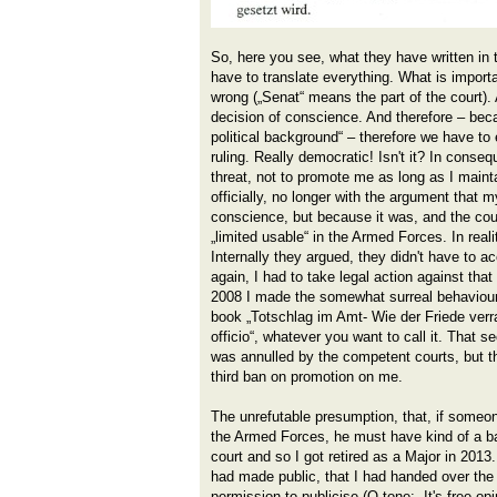
So, here you see, what they have written in t
have to translate everything. What is importa
wrong („Senat“ means the part of the court). 
decision of conscience. And therefore – beca
political background“ – therefore we have to 
ruling. Really democratic! Isn't it? In conse
threat, not to promote me as long as I main
officially, no longer with the argument that
conscience, but because it was, and the cour
„limited usable“ in the Armed Forces. In reali
Internally they argued, they didn't have to ac
again, I had to take legal action against tha
2008 I made the somewhat surreal behaviour
book „Totschlag im Amt- Wie der Friede verr
officio“, whatever you want to call it. That 
was annulled by the competent courts, but t
third ban on promotion on me.
The unrefutable presumption, that, if someone
the Armed Forces, he must have kind of a b
court and so I got retired as a Major in 2013
had made public, that I had handed over th
permission to publicise (O-tone: „It's free op