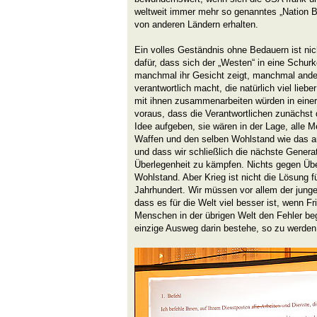
weltweit immer mehr so genanntes „Nation Bu
von anderen Ländern erhalten.
Ein volles Geständnis ohne Bedauern ist nic
dafür, dass sich der „Westen“ in eine Schur
manchmal ihr Gesicht zeigt, manchmal and
verantwortlich macht, die natürlich viel lieb
mit ihnen zusammenarbeiten würden in einer 
voraus, dass die Verantwortlichen zunächst d
Idee aufgeben, sie wären in der Lage, alle M
Waffen und den selben Wohlstand wie das a
und dass wir schließlich die nächste Generat
Überlegenheit zu kämpfen. Nichts gegen Übe
Wohlstand. Aber Krieg ist nicht die Lösung f
Jahrhundert. Wir müssen vor allem der junge
dass es für die Welt viel besser ist, wenn Fr
Menschen in der übrigen Welt den Fehler be
einzige Ausweg darin bestehe, so zu werden 