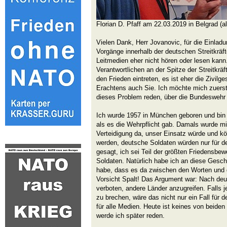
Florian D. Pfaff am 22.03.2019 in Belgrad (al
Vielen Dank, Herr Jovanovic, für die Einladu
Vorgänge innerhalb der deutschen Streitkräf
Leitmedien eher nicht hören oder lesen kann.
Verantwortlichen an der Spitze der Streitkräft
den Frieden eintreten, es ist eher die Zivilg
Erachtens auch Sie. Ich möchte mich zuerst
dieses Problem reden, über die Bundeswehr
Ich wurde 1957 in München geboren und bin 
als es die Wehrpflicht gab. Damals wurde mir
Verteidigung da, unser Einsatz würde und k
werden, deutsche Soldaten würden nur für de
gesagt, ich sei Teil der größten Friedensbe
Soldaten. Natürlich habe ich an diese Gesch
habe, dass es da zwischen den Worten und de
Vorsicht Spalt! Das Argument war: Nach deu
verboten, andere Länder anzugreifen. Falls
zu brechen, wäre das nicht nur ein Fall für 
für alle Medien. Heute ist keines von beiden
werde ich später reden.