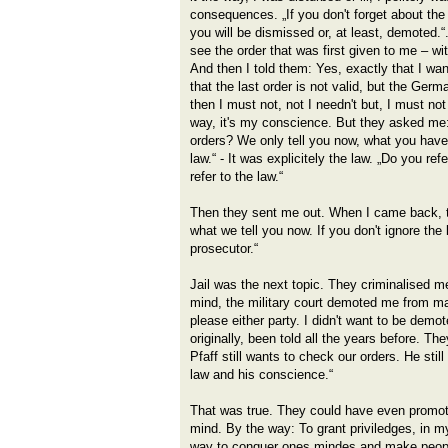
consequences. „If you don't forget about th
you will be dismissed or, at least, demoted.“
see the order that was first given to me – wit
And then I told them: Yes, exactly that I wan
that the last order is not valid, but the Germa
then I must not, not I needn't but, I must not
way, it's my conscience. But they asked me:
orders? We only tell you now, what you have
law.“ - It was explicitely the law. „Do you refe
refer to the law.“
Then they sent me out. When I came back, t
what we tell you now. If you don't ignore the
prosecutor.“
Jail was the next topic. They criminalised m
mind, the military court demoted me from majo
please either party. I didn't want to be demo
originally, been told all the years before. Th
Pfaff still wants to check our orders. He stil
law and his conscience.“
That was true. They could have even promo
mind. By the way: To grant priviledges, in 
way to conquer ones mindes and make people 