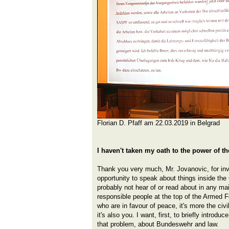
Florian D. Pfaff am 22.03.2019 in Belgrad
I haven't taken my oath to the power of t
Thank you very much, Mr. Jovanovic, for inv
opportunity to speak about things inside the 
probably not hear of or read about in any ma
responsible people at the top of the Armed Fo
who are in favour of peace, it's more the civi
it's also you. I want, first, to briefly introdu
that problem, about Bundeswehr and law.