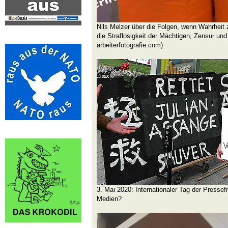
Nils Melzer über die Folgen, wenn Wahrheit 
die Straflosigkeit der Mächtigen, Zensur und 
arbeiterfotografie.com)
3. Mai 2020: Internationaler Tag der Pressefr
Medien?