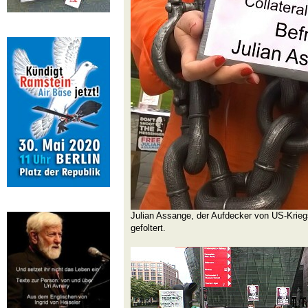
Julian Assange, der Aufdecker von US-Krieg
gefoltert.