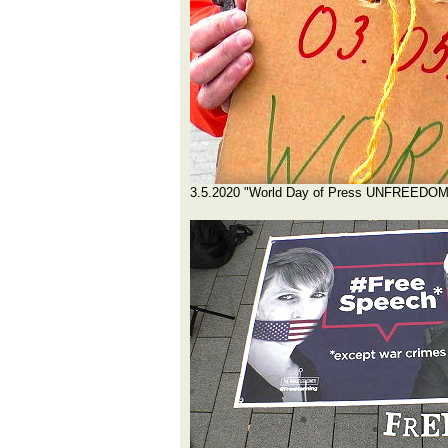
3.5.2020 "World Day of Press UNFREEDOM.