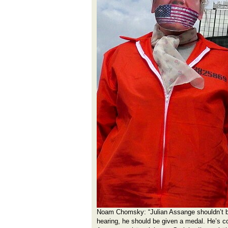
Noam Chomsky: “Julian Assange shouldn’t be
hearing, he should be given a medal. He’s co