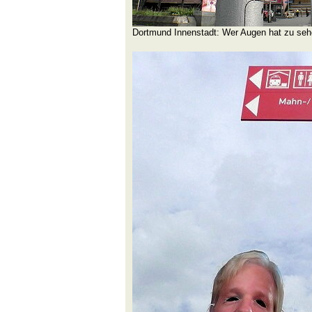
Dortmund Innenstadt: Wer Augen hat zu seh