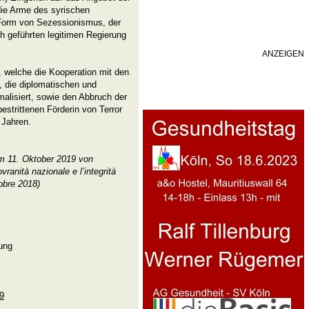
ie Arme des syrischen
 Form von Sezessionismus, der
sch geführten legitimen Regierung
ANZEIGEN
, welche die Kooperation mit den
, die diplomatischen und
malisiert, sowie den Abbruch der
estrittenen Förderin von Terror
 Jahren.
am 11. Oktober 2019 von
ovranità nazionale e l’integrità
tobre 2018)
ung
89