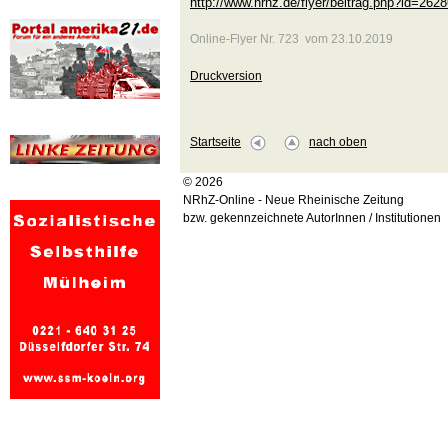
http://www.nrhz.de/flyer/beitrag.php?id=262
Online-Flyer Nr. 723 vom 23.10.2019
Druckversion
Startseite
nach oben
© 2026
NRhZ-Online - Neue Rheinische Zeitung
bzw. gekennzeichnete AutorInnen / Institutionen