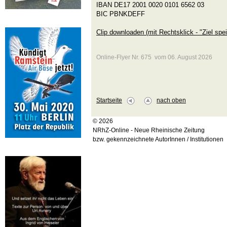
IBAN DE17 2001 0020 0101 6562 03
BIC PBNKDEFF
Clip downloaden (mit Rechtsklick - "Ziel spei
Online-Flyer Nr. 675 vom 06. August 2026
Startseite
nach oben
© 2026
NRhZ-Online - Neue Rheinische Zeitung
bzw. gekennzeichnete AutorInnen / Institutionen