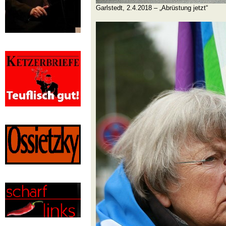
Garlstedt, 2.4.2018 – „Abrüstung jetzt“