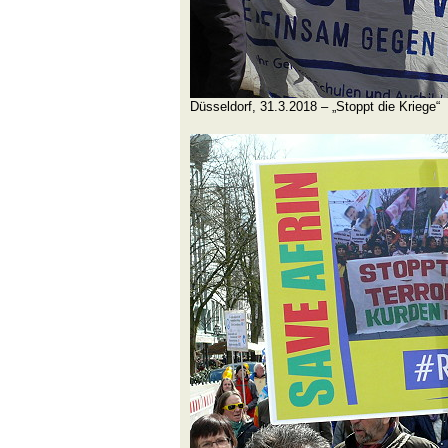
Düsseldorf, 31.3.2018 – „Stoppt die Kriege“