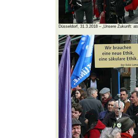
Düsseldorf, 31.3.2018 – „Unsere Zukunft: at