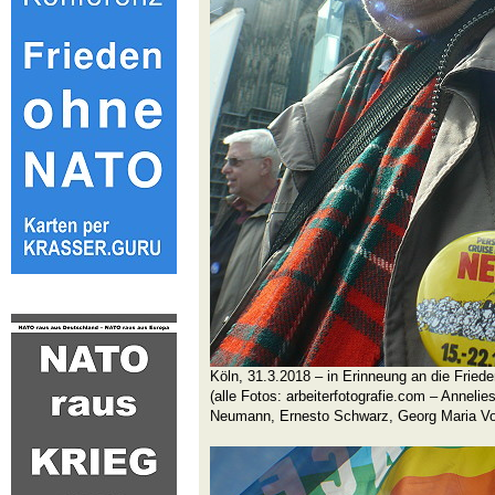
Köln, 31.3.2018 – in Erinneung an die Frie
(alle Fotos: arbeiterfotografie.com – Anneli
Neumann, Ernesto Schwarz, Georg Maria V