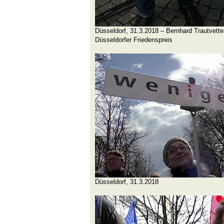
Düsseldorf, 31.3.2018 – Bernhard Trautvett
Düsseldorfer Friedenspreis
Düsseldorf, 31.3.2018