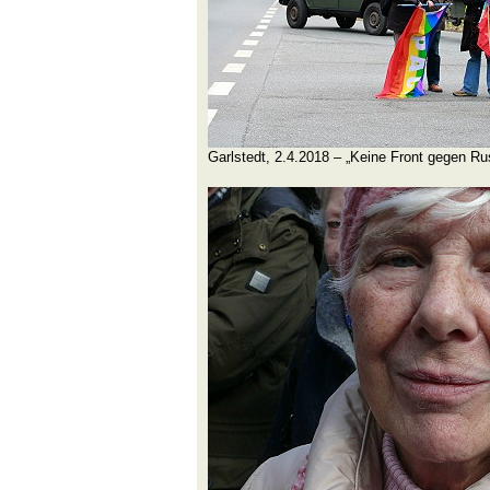
Garlstedt, 2.4.2018 – „Keine Front gegen Ru