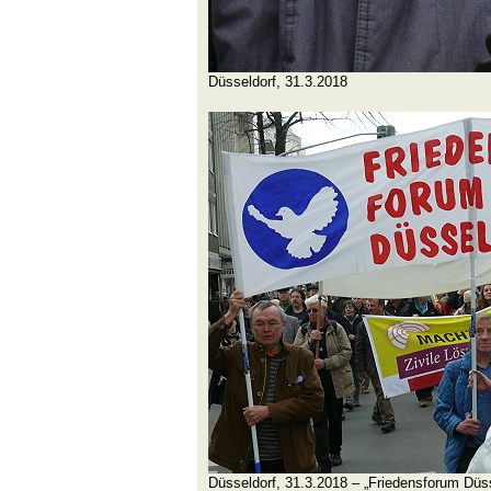
Düsseldorf, 31.3.2018
Düsseldorf, 31.3.2018 – „Friedensforum Düss