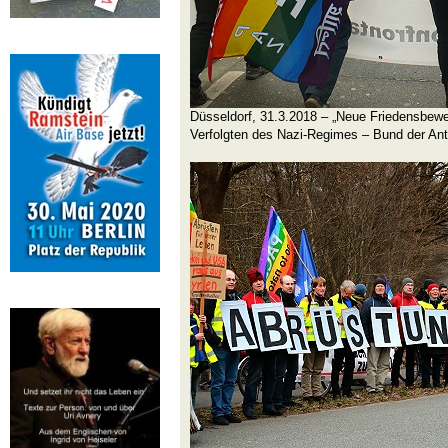
Düsseldorf, 31.3.2018 – „Neue Friedensbewe
Verfolgten des Nazi-Regimes – Bund der Anti