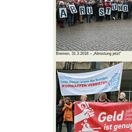
Bremen, 31.3.2018 – „Abrüstung jetzt“