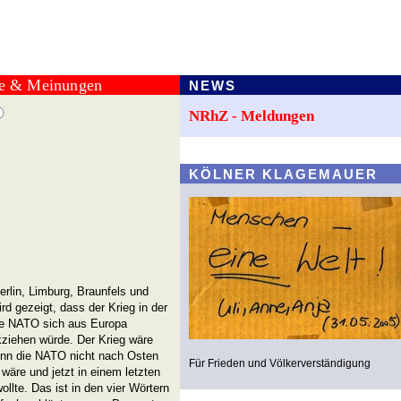
te & Meinungen
NEWS
NRhZ - Meldungen
KÖLNER KLAGEMAUER
erlin, Limburg, Braunfels und
rd gezeigt, dass der Krieg in der
ie NATO sich aus Europa
kziehen würde. Der Krieg wäre
wenn die NATO nicht nach Osten
Für Frieden und Völkerverständigung
äre und jetzt in einem letzten
ollte. Das ist in den vier Wörtern