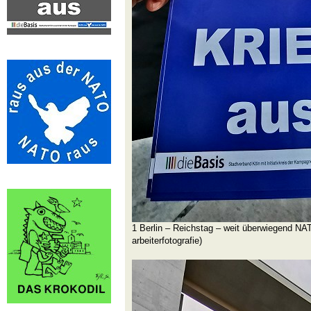
1 Berlin – Reichstag – weit überwiegend NAT
arbeiterfotografie)