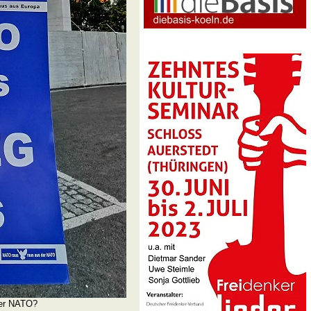
der NATO?