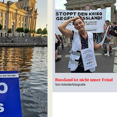
Russland ist nicht unser Feind
Von Arbeiterfotografie