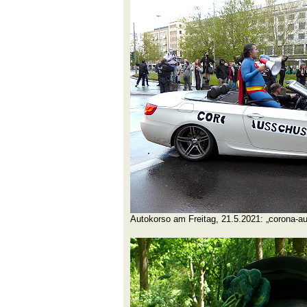
Autokorso am Freitag, 21.5.2021: „corona-a