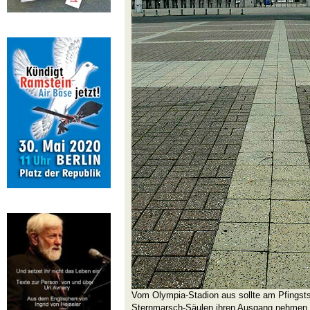
Vom Olympia-Stadion aus sollte am Pfingsts
Sternmarsch-Säulen ihren Ausgang nehmen.