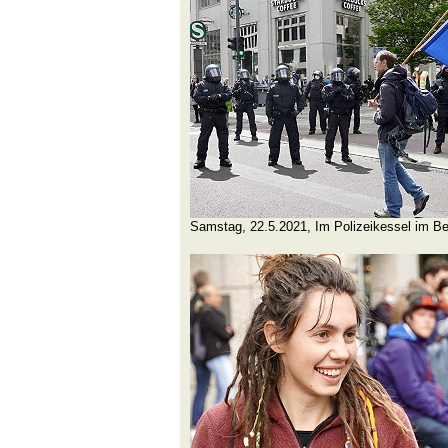
Samstag, 22.5.2021, Im Polizeikessel im Be