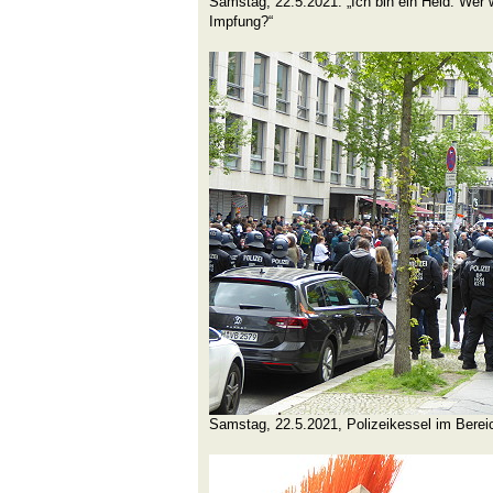
Samstag, 22.5.2021: „Ich bin ein Held. Wer 
Impfung?“
Samstag, 22.5.2021, Polizeikessel im Berei