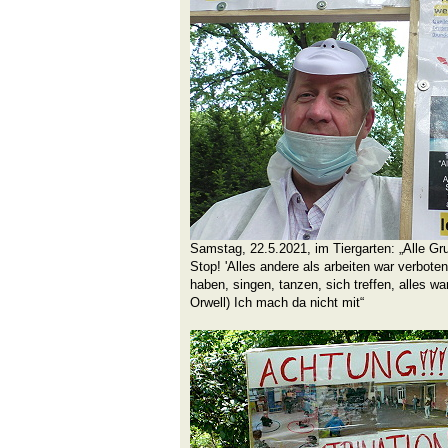
Samstag, 22.5.2021, im Tiergarten: „Alle 
Stop! 'Alles andere als arbeiten war verbote
haben, singen, tanzen, sich treffen, alles wa
Orwell) Ich mach da nicht mit“