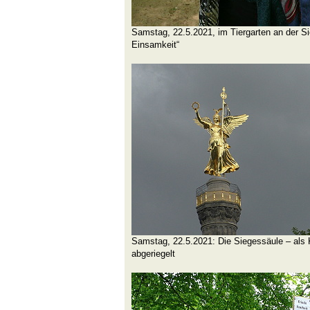
Samstag, 22.5.2021, im Tiergarten an der Si
Einsamkeit“
Samstag, 22.5.2021: Die Siegessäule – als 
abgeriegelt