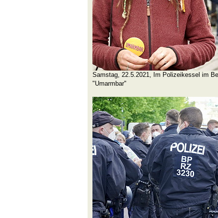
Samstag, 22.5.2021, Im Polizeikessel im Be
"Umarmbar"