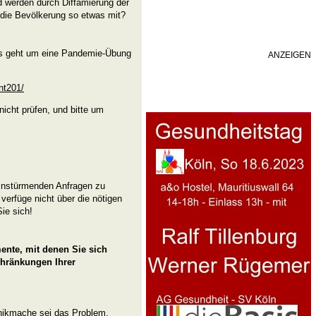
 werden durch Diffamierung der
die Bevölkerung so etwas mit?
 geht um eine Pandemie-Übung
ANZEIGEN
nt201/
nicht prüfen, und bitte um
 einstürmenden Anfragen zu
 verfüge nicht über die nötigen
ie sich!
ente, mit denen Sie sich
schränkungen Ihrer
anikmache sei das Problem.