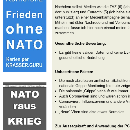
Nachdem selbst Medien wie die TAZ (6) (ich
dort publiziert) und Correctiv (5) (ich habe sie
unterstützt) an einer Medienkampagne teilha
Mitteln, mit übler Nachrede und mit Verleu
machen, fasse ich hier noch einmal meine f
zusammen.
Gesundheitliche Bewertung:
Es gibt keine validen Daten und keine Ev
gesundheitliche Bedrohung.
Unbestrittene Fakten:
Die noch abrufbaren amtlichen Statistiken 
nationale Grippe-Monitoring Institute zeig
Die saisonale „Grippe“ verläuft wie immer.
Auch Coronaviren sind und waren schon i
Coronaviren, Influenzaviren und andere V
verändern.
„Neue“ Viren sind also etwas Normales.
Zur Aussagekraft und Anwendung der PC