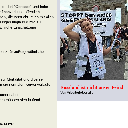
 bin dort "Genosse" und habe
 finanziell und öffentlich
ben, die versucht, mich mit allen
mdungen unglaubwürdig zu
achliche Einschätzung
idenz für außergewöhnliche
zur Mortalität und diverse
en die normalen Kurvenverläufe.
Russland ist nicht unser Feind
Von Arbeiterfotografie
mmer dabei.
iren müssen sich laufend
R-Tests: