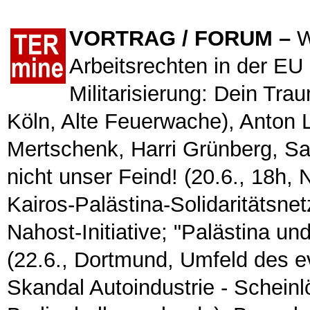
V
ORTRAG / FORUM
–
W
Arbeitsrechten in der EU
Militarisierung: Dein Tra
Köln, Alte Feuerwache), Anton 
Mertschenk, Harri Grünberg, Sa
nicht unser Feind! (20.6., 18h,
Kairos-Palästina-Solidaritätsn
Nahost-Initiative; "Palästina und
(22.6., Dortmund, Umfeld des e
Skandal Autoindustrie - Scheinl