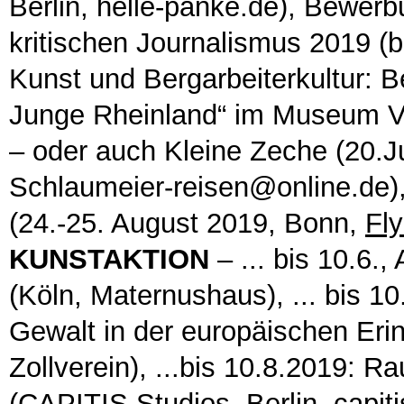
Berlin, helle-panke.de), Bewerb
kritischen Journalismus 2019 (bi
Kunst und Bergarbeiterkultur: 
Junge Rheinland“ im Museum V
– oder auch Kleine Zeche (20.J
Schlaumeier-reisen@online.de
(24.-25. August 2019, Bonn,
Fly
KUNSTAKTION
– ... bis 10.6.
(Köln, Maternushaus), ... bis 10
Gewalt in der europäischen Er
Zollverein), ...bis 10.8.2019: R
(CAPITIS Studios, Berlin, capiti