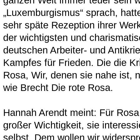
ganzen Welt immer teuer sein w
„Luxemburgismus“ sprach, hatt
sehr späte Rezeption ihrer Werk
der wichtigsten und charismatis
deutschen Arbeiter- und Antikri
Kampfes für Frieden. Die die Kri
Rosa, Wir, denen sie nahe ist, 
wie Brecht Die rote Rosa.
Hannah Arendt meint: Für Rosa
großer Wichtigkeit, sie interessi
selbst. Dem wollen wir widerspr