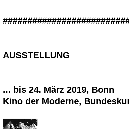
#########################
AUSSTELLUNG
... bis 24. März 2019, Bonn
Kino der Moderne, Bundeskun