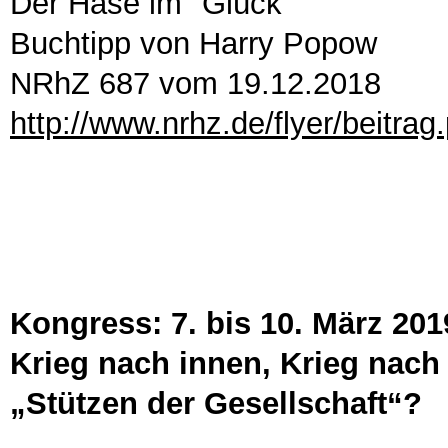
Der Hase im "Glück"
Buchtipp von Harry Popow
NRhZ 687 vom 19.12.2018
http://www.nrhz.de/flyer/beitra
Kongress: 7. bis 10. März 201
Krieg nach innen, Krieg nach 
„Stützen der Gesellschaft“?