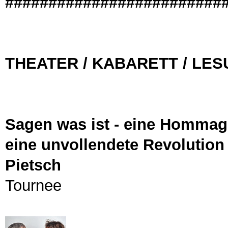
#########################
THEATER / KABARETT / LE
Sagen was ist - eine Hommag
eine unvollendete Revolutio
Pietsch
Tournee