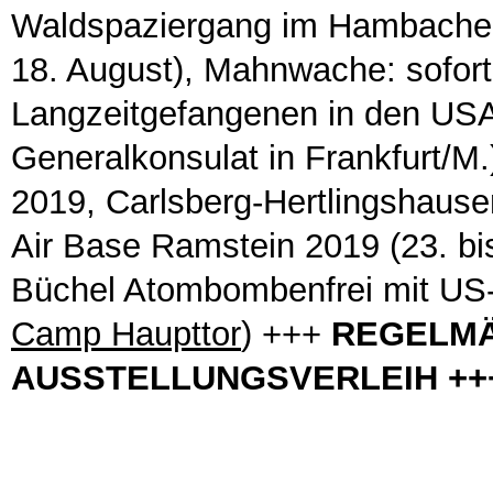
Waldspaziergang im Hambacher W
18. August), Mahnwache: soforti
Langzeitgefangenen in den USA
Generalkonsulat in Frankfurt/M.
2019, Carlsberg-Hertlingshaus
Air Base Ramstein 2019 (23. bi
Büchel Atombombenfrei mit US-D
Camp Haupttor
) +++
REGELM
AUSSTELLUNGSVERLEIH ++