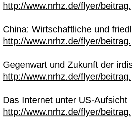
http://www.nrhz.de/flyer/beitra
China: Wirtschaftliche und fried
http://www.nrhz.de/flyer/beitra
Gegenwart und Zukunft der irdi
http://www.nrhz.de/flyer/beitra
Das Internet unter US-Aufsicht
http://www.nrhz.de/flyer/beitra