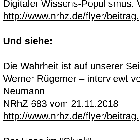
Digitaler Wissens-Populismus: 
http://www.nrhz.de/flyer/beitra
Und siehe:
Die Wahrheit ist auf unserer Sei
Werner Rügemer – interviewt v
Neumann
NRhZ 683 vom 21.11.2018
http://www.nrhz.de/flyer/beitra