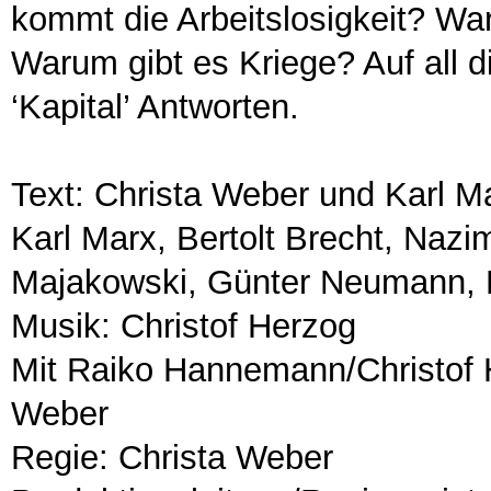
kommt die Arbeitslosigkeit? Wa
Warum gibt es Kriege? Auf all 
‘Kapital’ Antworten.
Text: Christa Weber und Karl Ma
Karl Marx, Bertolt Brecht, Naz
Majakowski, Günter Neumann, E
Musik: Christof Herzog
Mit Raiko Hannemann/Christof H
Weber
Regie: Christa Weber