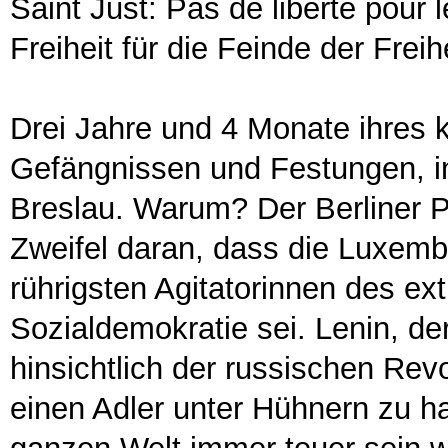
Saint Just: Pas de liberté pour 
Freiheit für die Feinde der Freihe
Drei Jahre und 4 Monate ihres
Gefängnissen und Festungen, i
Breslau. Warum? Der Berliner P
Zweifel daran, dass die Luxemb
rührigsten Agitatorinnen des ex
Sozialdemokratie sei. Lenin, de
hinsichtlich der russischen Revo
einen Adler unter Hühnern zu h