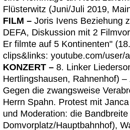
Flüsterwitz (Juni/Juli 2019, Main
FILM
–
Joris Ivens Beziehung z
DEFA, Diskussion mit 2 Filmvor
Er filmte auf 5 Kontinenten" (18.
clips&links: youtube.com/user/ar
KONZERT
–
8. Linker Liederso
Hertlingshausen, Rahnenhof) –
Gegen die zwangsweise Verabr
Herrn Spahn. Protest mit Janca 
und Moderation: die Bandbreite 
Domvorplatz/Hauptbahnhof), Wa