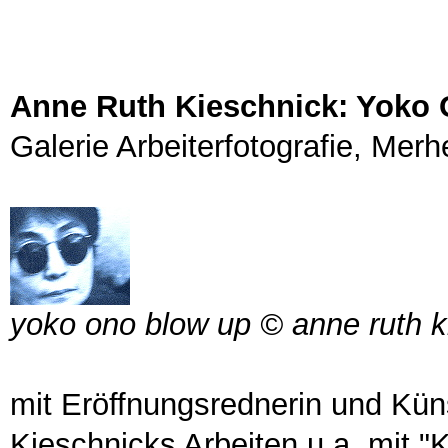
Anne Ruth Kieschnick: Yoko
Galerie Arbeiterfotografie, Mer
yoko ono blow up © anne ruth kie
mit Eröffnungsrednerin und Küns
Kieschnicks Arbeiten u.a. mit "