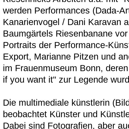
werden Performances (Dada-Art 
Kanarienvogel / Dani Karavan am
Baumgärtels Riesenbanane vor
Portraits der Performance-Künst
Export, Marianne Pitzen und an
im Frauenmuseum Bonn, deren A
if you want it" zur Legende wur
Die multimediale künstlerin (Bi
beobachtet Künster und Künstl
Dabei sind Fotografien, aber 