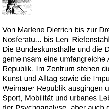
Von Marlene Dietrich bis zur Dr
Nosferatu... bis Leni Riefenstah
Die Bundeskunsthalle und die 
gemeinsam eine umfangreiche 
Republik. Im Zentrum stehen d
Kunst und Alltag sowie die Imp
Weimarer Republik ausgingen u
Sport, Mobilität und urbanes Le
der Psychoanalyse, aber auch d