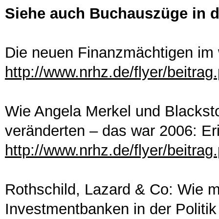
Siehe auch Buchauszüge in d
Die neuen Finanzmächtigen im 
http://www.nrhz.de/flyer/beitra
Wie Angela Merkel und Blackst
veränderten – das war 2006: Er
http://www.nrhz.de/flyer/beitra
Rothschild, Lazard & Co: Wie m
Investmentbanken in der Politik