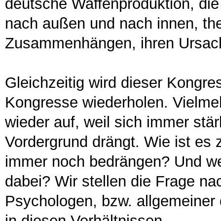
deutsche Waffenproduktion, di
nach außen und nach innen, the
Zusammenhängen, ihren Ursach
Gleichzeitig wird dieser Kongr
Kongresse wiederholen. Vielmeh
wieder auf, weil sich immer stär
Vordergrund drängt. Wie ist es
immer noch bedrängen? Und wel
dabei? Wir stellen die Frage na
Psychologen, bzw. allgemeiner de
in diesen Verhältnissen.