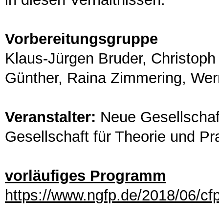
Vorbereitungsgruppe
Klaus-Jürgen Bruder, Christoph 
Günther, Raina Zimmering, We
Veranstalter:
Neue Gesellschaft
Gesellschaft für Theorie und Pr
vorläufiges Programm
https://www.ngfp.de/2018/06/cf