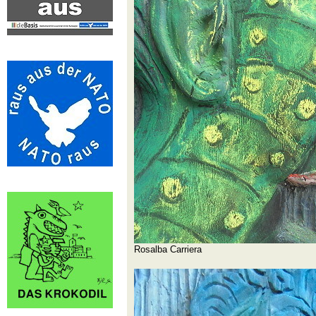
Rosalba Carriera