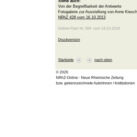
Siehe auch:
Von der Begreifbarkeit der Antiwerte
Fotogalerie zur Ausstellung von Anne Kiesch
NRhZ 428 vom 16.10.2013
Online-Flyer Nr. 584 vom 19.10.2016
Druckversion
Startseite
nach oben
© 2026
NRhZ-Online - Neue Rheinische Zeitung
bzw. gekennzeichnete AutorInnen / Institutionen