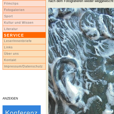
nach dem Fotografieren wieder weggewischt
Filmclips
Fotogalerien
Sport
Kultur und Wissen
Literatur
SERVICE
LeserInnenbriefe
Links
Über uns
Kontakt
Impressum/Datenschutz
ANZEIGEN