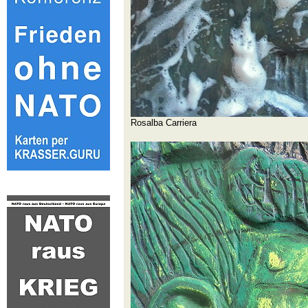
Rosalba Carriera