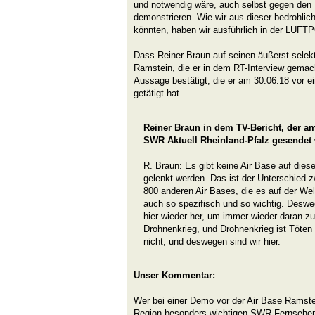
und notwendig wäre, auch selbst gegen den 
demonstrieren. Wie wir aus dieser bedrohli
könnten, haben wir ausführlich in der LUFTP
Dass Reiner Braun auf seinen äußerst selek
Ramstein, die er in dem RT-Interview gemach
Aussage bestätigt, die er am 30.06.18 vor
getätigt hat.
Reiner Braun in dem TV-Bericht, der a
SWR Aktuell Rheinland-Pfalz gesendet 
R. Braun: Es gibt keine Air Base auf diese
gelenkt werden. Das ist der Unterschied 
800 anderen Air Bases, die es auf der Welt
auch so spezifisch und so wichtig. Desw
hier wieder her, um immer wieder daran zu
Drohnenkrieg, und Drohnenkrieg ist Töten v
nicht, und deswegen sind wir hier.
Unser Kommentar:
Wer bei einer Demo vor der Air Base Ramste
Region besonders wichtigen SWR-Fernsehens