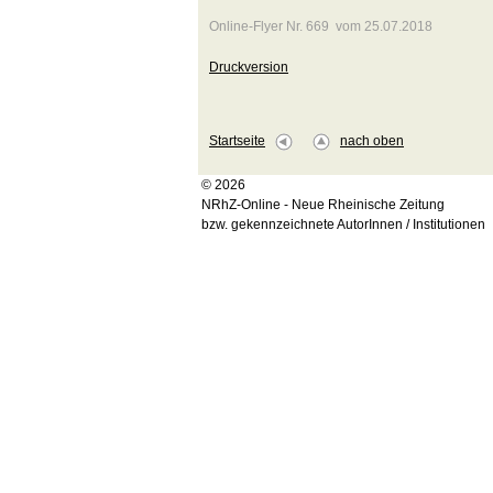
Online-Flyer Nr. 669 vom 25.07.2018
Druckversion
Startseite
nach oben
© 2026
NRhZ-Online - Neue Rheinische Zeitung
bzw. gekennzeichnete AutorInnen / Institutionen