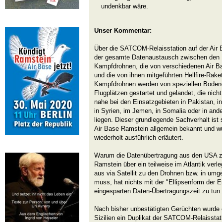
undenkbar wäre.
Unser Kommentar:
Über die SATCOM-Relaisstation auf der Air 
der gesamte Datenaustausch zwischen den P
Kampfdrohnen, die von verschiedenen Air B
und die von ihnen mitgeführten Hellfire-Rake
Kampfdrohnen werden von speziellen Bodenc
Flugplätzen gestartet und gelandet, die nic
nahe bei den Einsatzgebieten in Pakistan, in
in Syrien, im Jemen, in Somalia oder in and
liegen. Dieser grundlegende Sachverhalt is
Air Base Ramstein allgemein bekannt und w
wiederholt ausführlich erläutert.
Warum die Datenübertragung aus den USA z
Ramstein über ein teilweise im Atlantik verl
aus via Satellit zu den Drohnen bzw. in umge
muss, hat nichts mit der "Ellipsenform der E
eingesparten Daten-Übertragungszeit zu tun.
Nach bisher unbestätigten Gerüchten wurde o
Sizilien ein Duplikat der SATCOM-Relaisstat