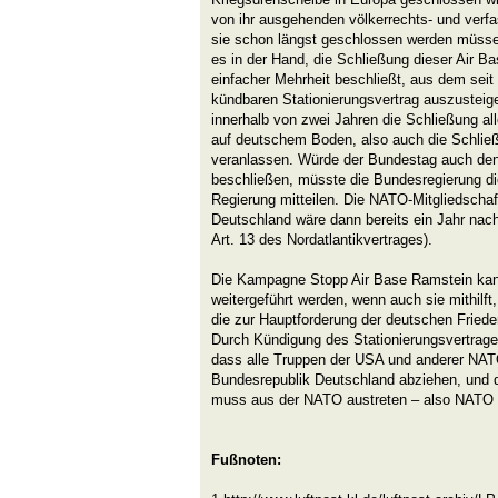
von ihr ausgehenden völkerrechts- und verfa
sie schon längst geschlossen werden müss
es in der Hand, die Schließung dieser Air B
einfacher Mehrheit beschließt, aus dem seit
kündbaren Stationierungsvertrag auszusteig
innerhalb von zwei Jahren die Schließung al
auf deutschem Boden, also auch die Schlie
veranlassen. Würde der Bundestag auch den
beschließen, müsste die Bundesregierung d
Regierung mitteilen. Die NATO-Mitgliedschaf
Deutschland wäre dann bereits ein Jahr nach 
Art. 13 des Nordatlantikvertrages).
Die Kampagne Stopp Air Base Ramstein kann
weitergeführt werden, wenn auch sie mithilft
die zur Hauptforderung der deutschen Fried
Durch Kündigung des Stationierungsvertrag
dass alle Truppen der USA und anderer NAT
Bundesrepublik Deutschland abziehen, und 
muss aus der NATO austreten – also NATO 
Fußnoten: