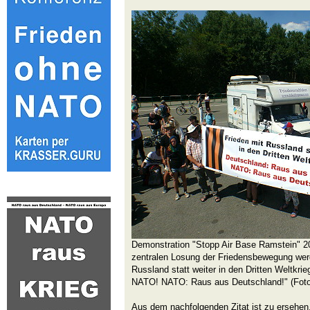
Demonstration "Stopp Air Base Ramstein" 201
zentralen Losung der Friedensbewegung wer
Russland statt weiter in den Dritten Weltkri
NATO! NATO: Raus aus Deutschland!" (Foto: 
Aus dem nachfolgenden Zitat ist zu ersehen, 