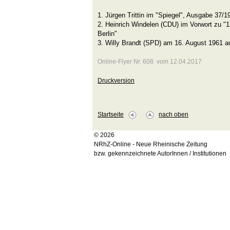
1. Jürgen Trittin im "Spiegel", Ausgabe 37/1
2. Heinrich Windelen (CDU) im Vorwort zu "
Berlin"
3. Willy Brandt (SPD) am 16. August 1961 au
Online-Flyer Nr. 608 vom 12.04.2017
Druckversion
Startseite
nach oben
© 2026
NRhZ-Online - Neue Rheinische Zeitung
bzw. gekennzeichnete AutorInnen / Institutionen