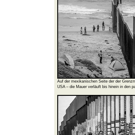
Auf der mexikanischen Seite der der Grenz
USA – die Mauer verläuft bis hinein in den 