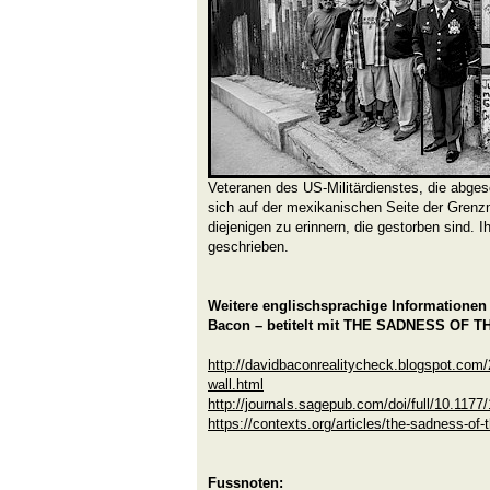
Veteranen des US-Militärdienstes, die abg
sich auf der mexikanischen Seite der Gren
diejenigen zu erinnern, die gestorben sind. 
geschrieben.
Weitere englischsprachige Informatione
Bacon – betitelt mit THE SADNESS OF 
http://davidbaconrealitycheck.blogspot.com/
wall.html
http://journals.sagepub.com/doi/full/10.11
https://contexts.org/articles/the-sadness-of-t
Fussnoten: