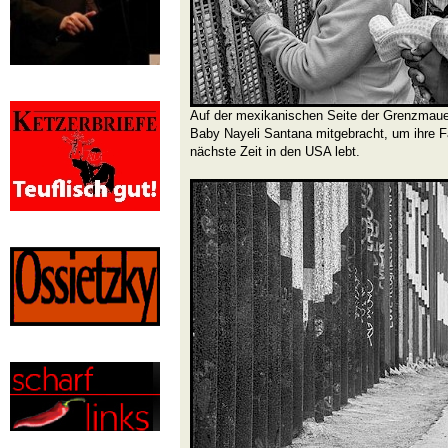
Auf der mexikanischen Seite der Grenzmauer
Baby Nayeli Santana mitgebracht, um ihre Fam
nächste Zeit in den USA lebt.