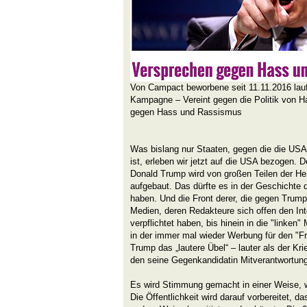
Von Campact beworbene seit 11.11.2016 la
Kampagne – Vereint gegen die Politik von 
gegen Hass und Rassismus
Was bislang nur Staaten, gegen die die USA 
ist, erleben wir jetzt auf die USA bezogen.
Donald Trump wird von großen Teilen der He
aufgebaut. Das dürfte es in der Geschichte
haben. Und die Front derer, die gegen Trump 
Medien, deren Redakteure sich offen den I
verpflichtet haben, bis hinein in die "linken"
in der immer mal wieder Werbung für den "Fre
Trump das „lautere Übel“ – lauter als der Kri
den seine Gegenkandidatin Mitverantwortung 
Es wird Stimmung gemacht in einer Weise, wi
Die Öffentlichkeit wird darauf vorbereitet, d