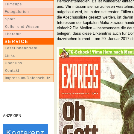
Herrschaftsmedien. Es ist wunderbar einfach
Filmclips
uns. Wir müssen sie nur zu lesen verstehen.
aufgebaut wird, ist in den seltensten Fälle
Fotogalerien
die Abschussliste gesetzt werden, ist davo
Sport
Interessen der kapitalen Mafia zuwider handel
Kultur und Wissen
einfach? Die Medien – insbesondere die deu
belegen, dass diese Erkenntnis auch für Don
Literatur
dazwischen kommt – am 20. Januar 2017 der
SERVICE
LeserInnenbriefe
Links
Über uns
Kontakt
Impressum/Datenschutz
ANZEIGEN