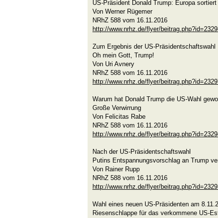
US-Präsident Donald Trump: Europa sortiert
Von Werner Rügemer
NRhZ 588 vom 16.11.2016
http://www.nrhz.de/flyer/beitrag.php?id=232
Zum Ergebnis der US-Präsidentschaftswahl
Oh mein Gott, Trump!
Von Uri Avnery
NRhZ 588 vom 16.11.2016
http://www.nrhz.de/flyer/beitrag.php?id=232
Warum hat Donald Trump die US-Wahl gew
Große Verwirrung
Von Felicitas Rabe
NRhZ 588 vom 16.11.2016
http://www.nrhz.de/flyer/beitrag.php?id=232
Nach der US-Präsidentschaftswahl
Putins Entspannungsvorschlag an Trump ve
Von Rainer Rupp
NRhZ 588 vom 16.11.2016
http://www.nrhz.de/flyer/beitrag.php?id=232
Wahl eines neuen US-Präsidenten am 8.11.
Riesenschlappe für das verkommene US-Es