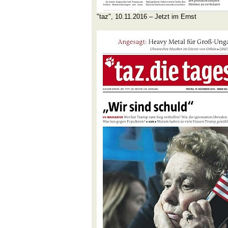
"taz", 10.11.2016 – Jetzt im Ernst