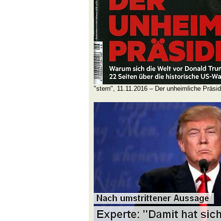
"stern", 11.11.2016 – Der unheimliche Präsi