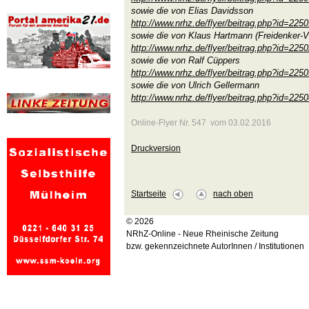
sowie die von Elias Davidsson
http://www.nrhz.de/flyer/beitrag.php?id=225
sowie die von Klaus Hartmann (Freidenker-V
http://www.nrhz.de/flyer/beitrag.php?id=225
sowie die von Ralf Cüppers
http://www.nrhz.de/flyer/beitrag.php?id=225
sowie die von Ulrich Gellermann
http://www.nrhz.de/flyer/beitrag.php?id=225
Online-Flyer Nr. 547 vom 03.02.2016
Druckversion
Startseite
nach oben
© 2026
NRhZ-Online - Neue Rheinische Zeitung
bzw. gekennzeichnete AutorInnen / Institutionen