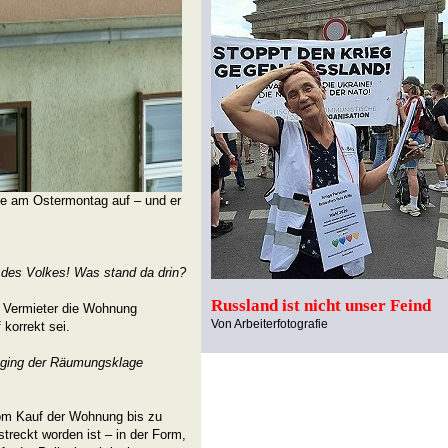
eute am Ostermontag auf – und er
 des Volkes! Was stand da drin?
Russland ist nicht unser Feind
n Vermieter die Wohnung
Von Arbeiterfotografie
korrekt sei.
s ging der Räumungsklage
vom Kauf der Wohnung bis zu
streckt worden ist – in der Form,