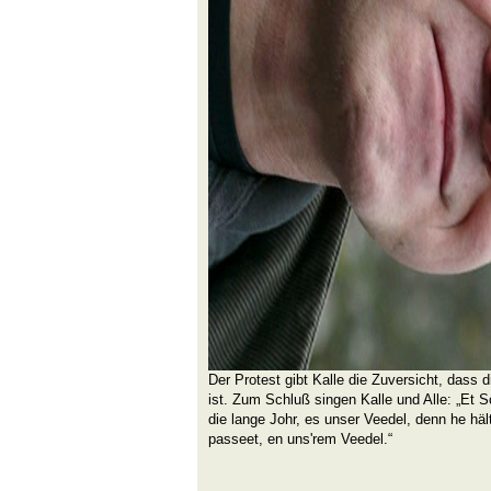
Der Protest gibt Kalle die Zuversicht, das
ist. Zum Schluß singen Kalle und Alle: „Et S
die lange Johr, es unser Veedel, denn he hä
passeet, en uns'rem Veedel.“