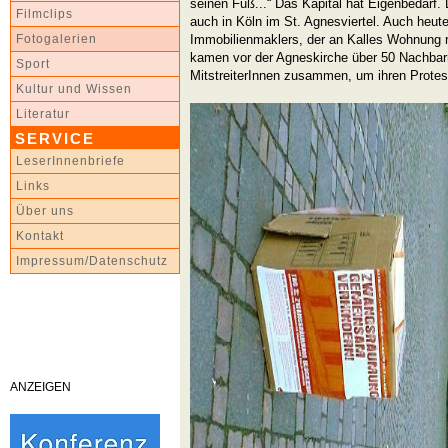
seinen Fuß...“ Das Kapital hat Eigenbedarf.
Filmclips
auch in Köln im St. Agnesviertel. Auch heute
Immobilienmaklers, der an Kalles Wohnung 
Fotogalerien
kamen vor der Agneskirche über 50 Nachbar
Sport
MitstreiterInnen zusammen, um ihren Protes
Kultur und Wissen
Literatur
SERVICE
LeserInnenbriefe
Links
Über uns
Kontakt
Impressum/Datenschutz
ANZEIGEN