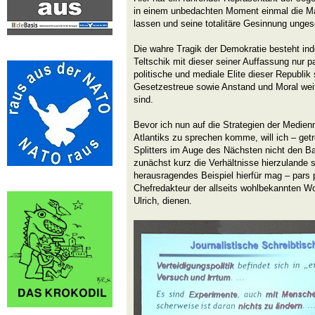
in einem unbedachten Moment einmal die M
lassen und seine totalitäre Gesinnung ung
Die wahre Tragik der Demokratie besteht inde
Teltschik mit dieser seiner Auffassung nur pa
politische und mediale Elite dieser Republi
Gesetzestreue sowie Anstand und Moral w
sind.
Bevor ich nun auf die Strategien der Medien
Atlantiks zu sprechen komme, will ich – ge
Splitters im Auge des Nächsten nicht den B
zunächst kurz die Verhältnisse hierzulande s
herausragendes Beispiel hierfür mag – pars p
Chefredakteur der allseits wohlbekannten W
Ulrich, dienen.