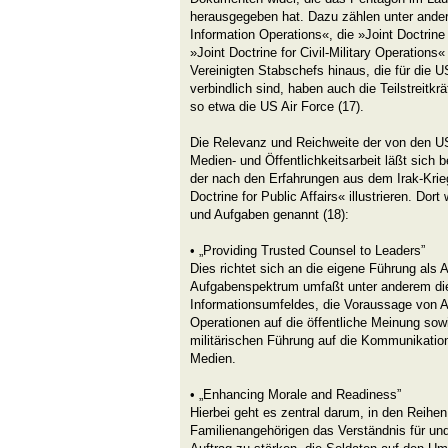
herausgegeben hat. Dazu zählen unter andere
Information Operations«, die »Joint Doctrine 
»Joint Doctrine for Civil-Military Operations
Vereinigten Stabschefs hinaus, die für die U
verbindlich sind, haben auch die Teilstreitkr
so etwa die US Air Force (17).
Die Relevanz und Reichweite der von den US
Medien- und Öffentlichkeitsarbeit läßt sich
der nach den Erfahrungen aus dem Irak-Krieg
Doctrine for Public Affairs« illustrieren. Dor
und Aufgaben genannt (18):
• „Providing Trusted Counsel to Leaders”
Dies richtet sich an die eigene Führung als
Aufgabenspektrum umfaßt unter anderem die
Informationsumfeldes, die Voraussage von A
Operationen auf die öffentliche Meinung sowi
militärischen Führung auf die Kommunikation 
Medien.
• „Enhancing Morale and Readiness”
Hierbei geht es zentral darum, in den Reihen
Familienangehörigen das Verständnis für und 