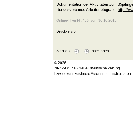
Dokumentation der Aktivitäten zum 35jährig
Bundesverbands Arbeiterfotografie:
http://w
Online-Flyer Nr. 430 vom 30.10.2013
Druckversion
Startseite
nach oben
© 2026
NRhZ-Online - Neue Rheinische Zeitung
bzw. gekennzeichnete AutorInnen / Institutionen