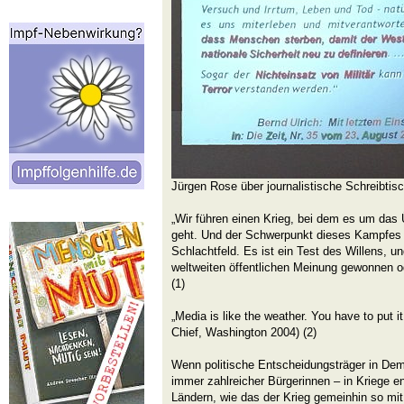
Jürgen Rose über journalistische Schreibtisc
„Wir führen einen Krieg, bei dem es um das
geht. Und der Schwerpunkt dieses Kampfes li
Schlachtfeld. Es ist ein Test des Willens, u
weltweiten öffentlichen Meinung gewonnen o
(1)
„Media is like the weather. You have to put i
Chief, Washington 2004) (2)
Wenn politische Entscheidungsträger in Dem
immer zahlreicher Bürgerinnen – in Kriege e
Ländern, wie das der Krieg gemeinhin so mit