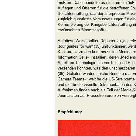
mußten. Dabei handelte es sich um ein äuß
Auflagen und Offerten für die betroffenen Jou
Berichterstattung, das der alterprobten Maxim
zugleich günstigste Voraussetzungen für ein
Korrumpierung der Kriegsberichterstattung i
erwünschten Sinne schaffte.
Auf diese Weise sollten Reporter zu „cheerlea
„tour guides for war“ (35) umfunktioniert we
Konkurrenz zu den kommerziellen Medien no
Information Cells« installiert, deren „Medien
Satelliten-Technologie eigene Text- und Bild
versenden konnten, was den unschätzbaren Vo
(36). Geliefert wurden solche Berichte u.a
Camera Teams«, welche die US-Streitkräfte 
und die für die visuelle Dokumentation des 
Aufnahmen finden auch als Teil der Media-K
Journalisten auf Pressekonferenzen versorgt
Empfehlung: