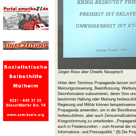
Jürgen Rose über Orwells Neusprech
Unter dem Terminus Propaganda lassen sich
Meinungssteuerung, Beeinflussung, Werbung
Desinformation subsumieren, deren Sinn und
bestimmte Haltung oder Meinung herbeizufüh
Regierung und Militär können beispielsweise 
Propaganda anwenden, um in der Bevölkeru
herbeizuführen, aber auch Zensurmaßnahmen
Kriegsstimmung zu unterbinden. „Propagand
auch in Friedenszeiten – zum Arsenal der sta
Informations- und Pressepolitik.“ (8) Die Pr