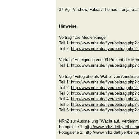
37 Vgl. Virchow, Fabian/Thomas, Tanja: a.a.
Hinweise:
Vortrag "Die Medienkrieger"
Teil 1:
http://www.nrhz.de/flyer/beitrag.php?
Teil 2:
http://www.nrhz.de/flyer/beitrag.php?
Vortrag "Enteignung von 99 Prozent der Me
Teil 1:
http://www.nrhz.de/flyer/beitrag.php?
Vortrag "Fotografie als Waffe" von Annelies
Teil 1:
http://www.nrhz.de/flyer/beitrag.php?
Teil 2:
http://www.nrhz.de/flyer/beitrag.php?
Teil 3:
http://www.nrhz.de/flyer/beitrag.php?
Teil 4:
http://www.nrhz.de/flyer/beitrag.php?
Teil 5:
http://www.nrhz.de/flyer/beitrag.php?
Teil 6:
http://www.nrhz.de/flyer/beitrag.php?
NRhZ zur Ausstellung "Wacht auf, Verdammt
Fotogalerie 1:
http://www.nrhz.de/flyer/beit
Fotogalerie 2:
http://www.nrhz.de/flyer/beit