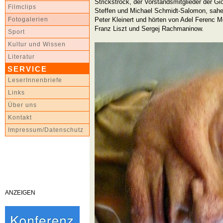
Strickstrock, der Vorstandsmitglieder der Gi
Filmclips
Steffen und Michael Schmidt-Salomon, sahe
Peter Kleinert und hörten von Adel Ferenc M
Fotogalerien
Franz Liszt und Sergej Rachmaninow.
Sport
Kultur und Wissen
Literatur
SERVICE
LeserInnenbriefe
Links
Über uns
Kontakt
Impressum/Datenschutz
ANZEIGEN