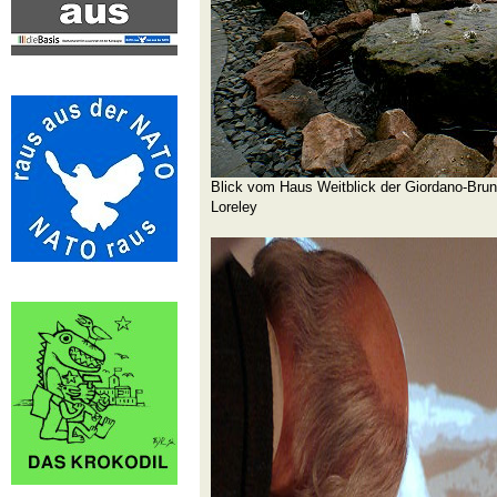
Blick vom Haus Weitblick der Giordano-Brun
Loreley