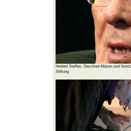
Herbert Steffen, Deschner-Mäzen und Vorsit
Stiftung