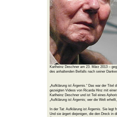
Karlheinz Deschner am 23. März 2013 – ge
des anhaltenden Beifalls nach seiner Danke
„Aufklärung ist Ärgernis.“ Das war der Tite
gezeigten Videos von Ricarda Hinz mit ein
Karlheinz Deschner und ist Teil eines Aphori
„Aufklärung ist Ärgernis; wer die Welt erhellt
In der Tat: Aufklärung ist Ärgernis. Sie legt f
Und sie ärgert diejenigen, die den Dreck in d