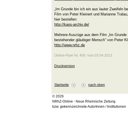
„Im Grunde bin ich ein aus lauter Zweifeln 
Film von Peter Kleinert und Marianne Tralau
hier bestellen:
http://kaos-archiv.de/
Mehrere Auszüge aus dem Film „Im Grunde bi
bestehender gläubiger Mensch” von Peter Kl
http://www.nrhz.de
Online-Flyer Nr. 400 vom 03.04.2013
Druckversion
Startseite
nach oben
© 2026
NRhZ-Online - Neue Rheinische Zeitung
bzw. gekennzeichnete AutorInnen / Institutionen