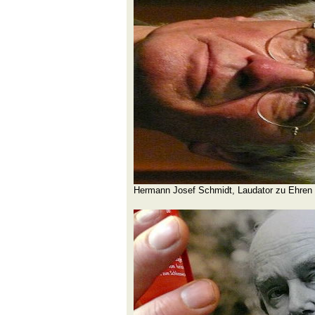
Hermann Josef Schmidt, Laudator zu Ehren 