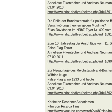
Anneliese Fikentscher und Andreas Neuman
03.04.2013
http://www.nrhz.de/flyer/beitrag.php?id=189
Die Rolle der Bundeszentrale für politische 
Verschwörungstheorien gegen Muslime?
Elias Davidsson im NRhZ-Flyer Nr. 400 vom
http://www.nrhz.de/flyer/beitrag.php?id=189
Zum 10. Jahrestag der Anschläge vom 11. 
False Flag Terror
Anneliese Fikentscher und Andreas Neuman
07.09.2011
http://www.nrhz.de/flyer/beitrag.php?id=169
Zur Neuauflage des Reichstagsbrand-Buche
Wilfried Kugel
False Flag anno 1933 und heute
Anneliese Fikentscher und Andreas Neuman
03.04.2013
http://www.nrhz.de/flyer/beitrag.php?id=189
Karlheinz Deschner Aphorismen
Film von Ricarda Hinz
http://www.youtube.com/watch?v=8QHegJ