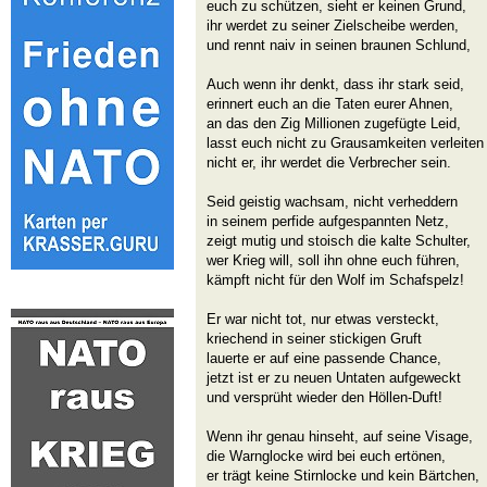
euch zu schützen, sieht er keinen Grund,
ihr werdet zu seiner Zielscheibe werden,
und rennt naiv in seinen braunen Schlund,
Auch wenn ihr denkt, dass ihr stark seid,
erinnert euch an die Taten eurer Ahnen,
an das den Zig Millionen zugefügte Leid,
lasst euch nicht zu Grausamkeiten verleiten
nicht er, ihr werdet die Verbrecher sein.
Seid geistig wachsam, nicht verheddern
in seinem perfide aufgespannten Netz,
zeigt mutig und stoisch die kalte Schulter,
wer Krieg will, soll ihn ohne euch führen,
kämpft nicht für den Wolf im Schafspelz!
Er war nicht tot, nur etwas versteckt,
kriechend in seiner stickigen Gruft
lauerte er auf eine passende Chance,
jetzt ist er zu neuen Untaten aufgeweckt
und versprüht wieder den Höllen-Duft!
Wenn ihr genau hinseht, auf seine Visage,
die Warnglocke wird bei euch ertönen,
er trägt keine Stirnlocke und kein Bärtchen,