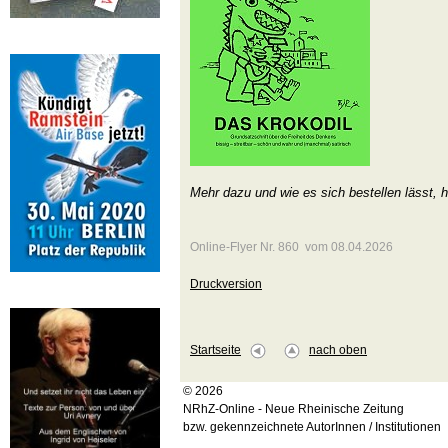
Mehr dazu und wie es sich bestellen lässt, h
Online-Flyer Nr. 860 vom 08.04.2026
Druckversion
Startseite
nach oben
© 2026
NRhZ-Online - Neue Rheinische Zeitung
bzw. gekennzeichnete AutorInnen / Institutionen