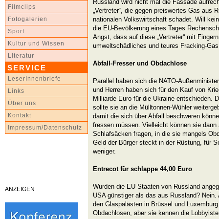
Russland wird nicht mal die Fassade aufrec
Filmclips
„Vertreter“, die gegen preiswertes Gas aus 
nationalen Volkswirtschaft schadet. Will ke
Fotogalerien
die EU-Bevölkerung eines Tages Rechenscha
Sport
Angst, dass auf diese „Vertreter“ mit Fingern
Kultur und Wissen
umweltschädliches und teures Fracking-Gas
Literatur
Abfall-Fresser und Obdachlose
SERVICE
LeserInnenbriefe
Parallel haben sich die NATO-Außenminister
und Herren haben sich für den Kauf von Kri
Links
Milliarde Euro für die Ukraine entschieden.
Über uns
sollte sie an die Mülltonnen-Wühler weiterge
Kontakt
damit die sich über Abfall beschweren könn
fressen müssen. Vielleicht können sie dann
Impressum/Datenschutz
Schlafsäcken fragen, in die sie mangels Ob
Geld der Bürger steckt in der Rüstung, für S
weniger.
Entrecot für schlappe 44,00 Euro
Wurden die EU-Staaten von Russland angegri
ANZEIGEN
USA günstiger als das aus Russland? Nein.
den Glaspalästen in Brüssel und Luxemburg
Obdachlosen, aber sie kennen die Lobbyiste