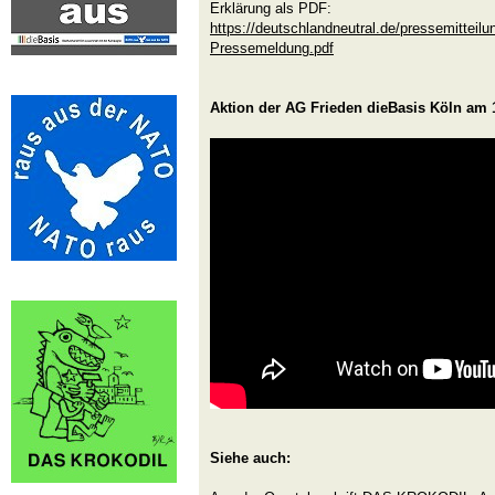
Erklärung als PDF:
https://deutschlandneutral.de/pressemitteil
Pressemeldung.pdf
Aktion der AG Frieden dieBasis Köln am 
Siehe auch: