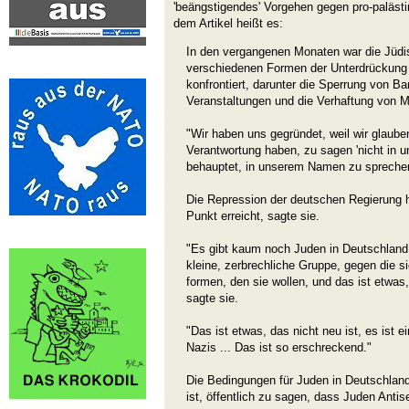
'beängstigendes' Vorgehen gegen pro-paläst
dem Artikel heißt es:
In den vergangenen Monaten war die Jüdi
verschiedenen Formen der Unterdrückung 
konfrontiert, darunter die Sperrung von B
Veranstaltungen und die Verhaftung von Mi
"Wir haben uns gegründet, weil wir glaube
Verantwortung haben, zu sagen 'nicht in u
behauptet, in unserem Namen zu sprechen
Die Repression der deutschen Regierung 
Punkt erreicht, sagte sie.
"Es gibt kaum noch Juden in Deutschland,
kleine, zerbrechliche Gruppe, gegen die 
formen, den sie wollen, und das ist etwas,
sagte sie.
"Das ist etwas, das nicht neu ist, es ist
Nazis ... Das ist so erschreckend."
Die Bedingungen für Juden in Deutschland 
ist, öffentlich zu sagen, dass Juden Antise