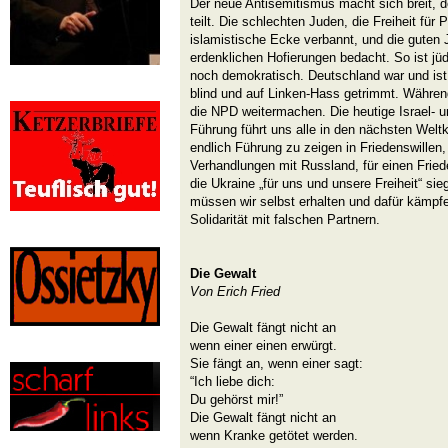
Der neue Antisemitismus macht sich breit, d
teilt. Die schlechten Juden, die Freiheit für 
islamistische Ecke verbannt, und die guten 
erdenklichen Hofierungen bedacht. So ist j
noch demokratisch. Deutschland war und is
blind und auf Linken-Hass getrimmt. Währen
die NPD weitermachen. Die heutige Israel- u
Führung führt uns alle in den nächsten Weltkr
endlich Führung zu zeigen in Friedenswillen, 
Verhandlungen mit Russland, für einen Fried
die Ukraine „für uns und unsere Freiheit“ si
müssen wir selbst erhalten und dafür kämpf
Solidarität mit falschen Partnern.
Die Gewalt
Von Erich Fried
Die Gewalt fängt nicht an
wenn einer einen erwürgt.
Sie fängt an, wenn einer sagt:
“Ich liebe dich:
Du gehörst mir!”
Die Gewalt fängt nicht an
wenn Kranke getötet werden.