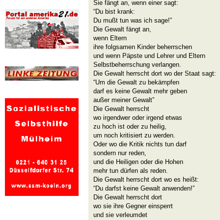
Sie fängt an, wenn einer sagt:
“Du bist krank:
Du mußt tun was ich sage!”
Die Gewalt fängt an,
wenn Eltern
ihre folgsamen Kinder beherrschen
und wenn Päpste und Lehrer und Eltern
Selbstbeherrschung verlangen.
Die Gewalt herrscht dort wo der Staat sagt:
“Um die Gewalt zu bekämpfen
darf es keine Gewalt mehr geben
außer meiner Gewalt”
Die Gewalt herrscht
wo irgendwer oder irgend etwas
zu hoch ist oder zu heilig,
um noch kritisiert zu werden.
Oder wo die Kritik nichts tun darf
sondern nur reden,
und die Heiligen oder die Hohen
mehr tun dürfen als reden.
Die Gewalt herrscht dort wo es heißt:
“Du darfst keine Gewalt anwenden!”
Die Gewalt herrscht dort
wo sie ihre Gegner einsperrt
und sie verleumdet