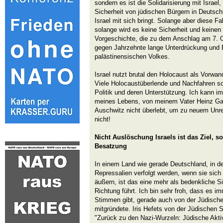
sondern es ist die Solidarisierung mit Israel, 
Sicherheit von jüdischen Bürgern in Deutsc
Israel mit sich bringt. Solange aber diese F
solange wird es keine Sicherheit und keinen 
Vorgeschichte, die zu dem Anschlag am 7. O
gegen Jahrzehnte lange Unterdrückung und
palästinensischen Volkes.
Israel nutzt brutal den Holocaust als Vorwa
Viele Holocaustüberlende und Nachfahren sc
Politik und deren Unterstützung. Ich kann i
meines Lebens, von meinem Vater Heinz Gal
Auschwitz nicht überlebt, um zu neuem Unr
nicht!
Nicht Auslöschung Israels ist das Ziel, s
Besatzung
In einem Land wie gerade Deutschland, in d
Repressalien verfolgt werden, wenn sie sich 
äußern, ist das eine mehr als bedenkliche Si
Richtung führt. Ich bin sehr froh, dass es i
Stimmen gibt, gerade auch von der Jüdische
mitgründete. Iris Hefets von der Jüdischen
"Zurück zu den Nazi-Wurzeln: Jüdische Akti