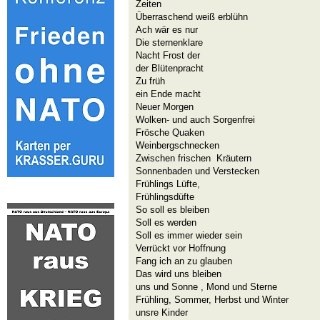
Zeiten
Überraschend weiß erblühn
Ach wär es nur
Die sternenklare
Nacht Frost der
der Blütenpracht
Zu früh
ein Ende macht
Neuer Morgen
Wolken- und auch Sorgenfrei
Frösche Quaken
Weinbergschnecken
Zwischen frischen Kräutern
Sonnenbaden und Verstecken
Frühlings Lüfte,
Frühlingsdüfte
So soll es bleiben
Soll es werden
Soll es immer wieder sein
Verrückt vor Hoffnung
Fang ich an zu glauben
Das wird uns bleiben
uns und Sonne , Mond und Sterne
Frühling, Sommer, Herbst und Winter
unsre Kinder