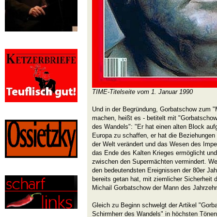
TIME-Titelseite vom 1. Januar 1990
Und in der Begründung, Gorbatschow zum "
machen, heißt es - betitelt mit "Gorbatscho
des Wandels": "Er hat einen alten Block aufg
Europa zu schaffen, er hat die Beziehunge
der Welt verändert und das Wesen des Imper
das Ende des Kalten Krieges ermöglicht und
zwischen den Supermächten vermindert. Weil 
den bedeutendsten Ereignissen der 80er Jahr
bereits getan hat, mit ziemlicher Sicherheit d
Michail Gorbatschow der Mann des Jahrzehn
Gleich zu Beginn schwelgt der Artikel "Gor
Schirmherr des Wandels" in höchsten Tönen: