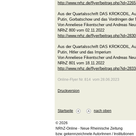
http://www.nrhz.de/flyer/beitrag.php?id=226
Aus der Quartalsschrift DAS KROKODIL, A
Putin, Gorbatschow und das Vordringen de
Von Anneliese Fikentscher und Andreas Ne
NRhZ 800 vom 02.11.2022
http://www.nrhz.de/flyer/beitrag.php?id=283
Aus der Quartalsschrift DAS KROKODIL, A
Putin, Hitler und das Imperium
Von Anneliese Fikentscher und Andreas Ne
NRhZ 801 vom 18.11.2022
http://www.nrhz.de/flyer/beitrag.php?id=283
Online-Flyer Nr. 814 vom 28.06.2023
Druckversion
Startseite
nach oben
© 2026
NRhZ-Online - Neue Rheinische Zeitung
bzw. gekennzeichnete AutorInnen / Institutionen