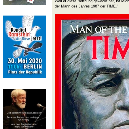
Weil er diese Hoffnung geweckt hat, ist Mic
der Mann des Jahres 1987 der TIME."