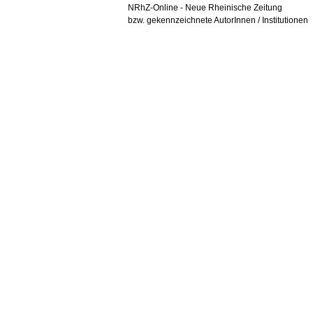
NRhZ-Online - Neue Rheinische Zeitung
bzw. gekennzeichnete AutorInnen / Institutionen