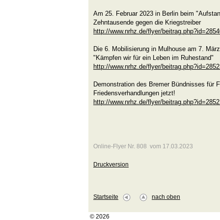
Am 25. Februar 2023 in Berlin beim "Aufstan
Zehntausende gegen die Kriegstreiber
http://www.nrhz.de/flyer/beitrag.php?id=285
Die 6. Mobilisierung in Mulhouse am 7. Mär
"Kämpfen wir für ein Leben im Ruhestand"
http://www.nrhz.de/flyer/beitrag.php?id=285
Demonstration des Bremer Bündnisses für F
Friedensverhandlungen jetzt!
http://www.nrhz.de/flyer/beitrag.php?id=285
Online-Flyer Nr. 808 vom 17.03.2023
Druckversion
Startseite
nach oben
© 2026