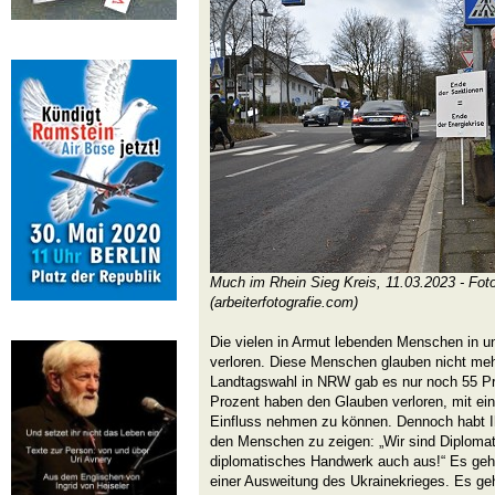
Much im Rhein Sieg Kreis, 11.03.2023 - Fot
(arbeiterfotografie.com)
Die vielen in Armut lebenden Menschen in u
verloren. Diese Menschen glauben nicht mehr
Landtagswahl in NRW gab es nur noch 55 Pr
Prozent haben den Glauben verloren, mit ein
Einfluss nehmen zu können. Dennoch habt Ih
den Menschen zu zeigen: „Wir sind Diploma
diplomatisches Handwerk auch aus!“ Es geht
einer Ausweitung des Ukrainekrieges. Es g