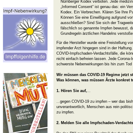
Nürnberger Kodex verboten. Jede medizi
„Informed Consent“ ist genau das: ein Ve
Kodex. Ein Verbrechen. Klären Sie Ihre P
Können Sie eine Einwilligung aufgrund vo
ausschließen? Sind Sie sich der Tragweit
fälschlich so genannte Impfen bewusst, d
Grundregeln ärztlichen Handelns verstoße
Für die Hersteller wurde eine Freistellung vo
impfender Arzt hingegen sind in der Haftung
COVID-Impfschaden-Verdachtsfälle, die kön
nicht einfach befreien lassen. Jede Corona-
schwerste Nebenwirkungen bis hin zum Tod
Wir müssen das COVID-19 Regime jetzt s
Was können, was müssen Ärzte konkret 
1. Hören Sie auf,
...
...gegen COVID-19 zu impfen – wer das bishe
unverantwortlich, Menschen aus rein polit
zu impfen.
2. Melden Sie alle Impfschaden-Verdachts