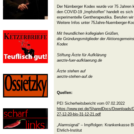
Der Nürnberger Kodex wurde vor 75 Jahren kl
den COVID-19 „Impfstoffen“ handelt es sich
experimentelle Gentherapeutika. Berufen wi
Weitere Infos unter 75Jahre-Nuernberger-Ko
Mit freundlichen kollegialen Grüßen,
die Gründungsmitglieder der Aktionsgemeins
Kodex
Stiftung Ärzte für Aufklärung
aerzte-fuer-aufklaerung.de
Ärzte stehen auf
aerzte-stehen-auf.de
Quellen:
PEI Sicherheitsbericht vom 07.02.2022
https://www.pei.de/SharedDocs/Downloads/DE
27-12-20-bis-31-12-21.pdf
„Alarmsignal“ – Impffolgen: Krankenkasse BK
Ehrlich-Institut