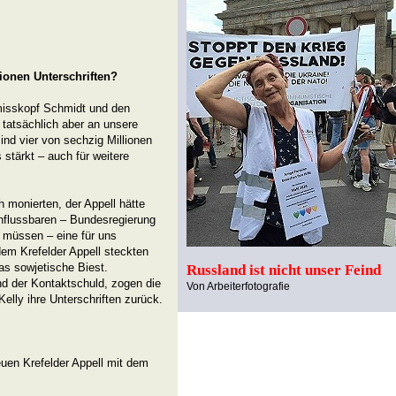
ionen Unterschriften?
misskopf Schmidt und den
tatsächlich aber an unsere
ind vier von sechzig Millionen
stärkt – auch für weitere
 monierten, der Appell hätte
influssbaren – Bundesregierung
 müssen – eine für uns
dem Krefelder Appell steckten
s sowjetische Biest.
Russland ist nicht unser Feind
nd der Kontaktschuld, zogen die
Von Arbeiterfotografie
Kelly ihre Unterschriften zurück.
uen Krefelder Appell mit dem