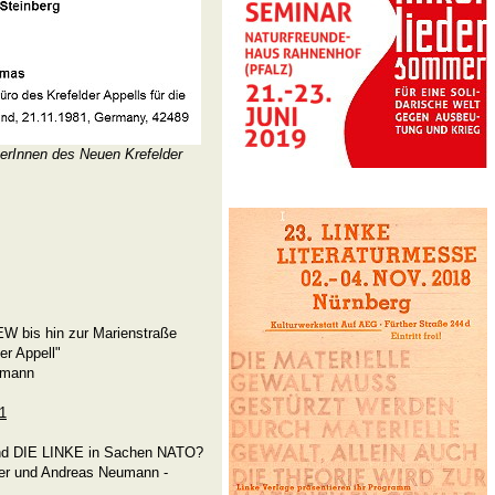
nerInnen des Neuen Krefelder
EW bis hin zur Marienstraße
r Appell"
umann
31
 und DIE LINKE in Sachen NATO?
er und Andreas Neumann -