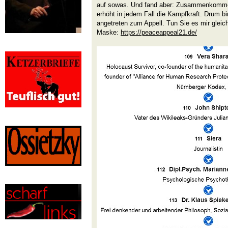
auf sowas. Und fand aber: Zusammenkommen
erhöht in jedem Fall die Kampfkraft. Drum bin
angetreten zum Appell. Tun Sie es mir gleich
Maske:
https://peaceappeal21.de/