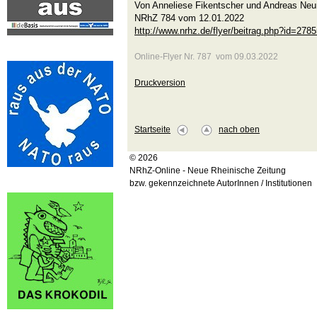
Von Anneliese Fikentscher und Andreas Ne
NRhZ 784 vom 12.01.2022
http://www.nrhz.de/flyer/beitrag.php?id=278
Online-Flyer Nr. 787 vom 09.03.2022
Druckversion
Startseite
nach oben
© 2026
NRhZ-Online - Neue Rheinische Zeitung
bzw. gekennzeichnete AutorInnen / Institutionen