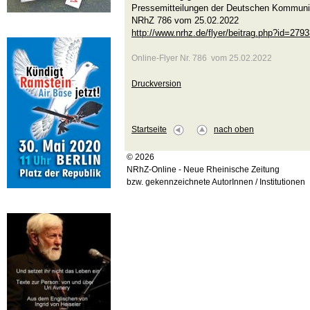
Pressemitteilungen der Deutschen Kommuni
NRhZ 786 vom 25.02.2022
http://www.nrhz.de/flyer/beitrag.php?id=279
Online-Flyer Nr. 786 vom 25.02.2022
Druckversion
Startseite
nach oben
© 2026
NRhZ-Online - Neue Rheinische Zeitung
bzw. gekennzeichnete AutorInnen / Institutionen