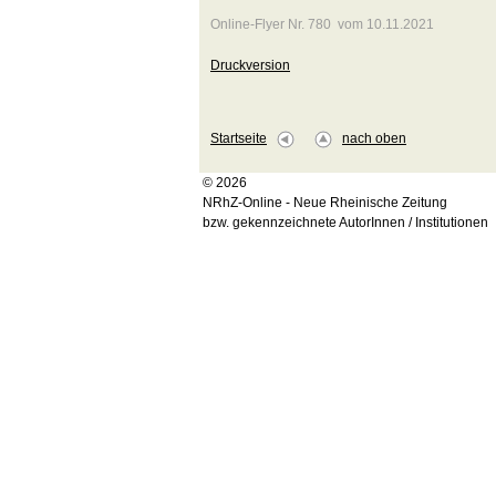
Online-Flyer Nr. 780 vom 10.11.2021
Druckversion
Startseite
nach oben
© 2026
NRhZ-Online - Neue Rheinische Zeitung
bzw. gekennzeichnete AutorInnen / Institutionen