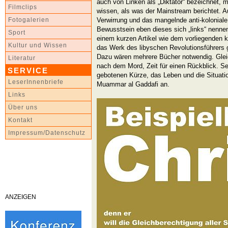
auch von Linken als „Diktator“ bezeichnet, m
Filmclips
wissen, als was der Mainstream berichtet. A
Verwirrung und das mangelnde anti-koloniale 
Fotogalerien
Bewusstsein eben dieses sich „links“ nennen
Sport
einem kurzen Artikel wie dem vorliegenden
Kultur und Wissen
das Werk des libyschen Revolutionsführers 
Dazu wären mehrere Bücher notwendig. Glei
Literatur
nach dem Mord, Zeit für einen Rückblick. Se
SERVICE
gebotenen Kürze, das Leben und die Situatio
LeserInnenbriefe
Muammar al Gaddafi an.
Links
Über uns
Kontakt
Impressum/Datenschutz
ANZEIGEN