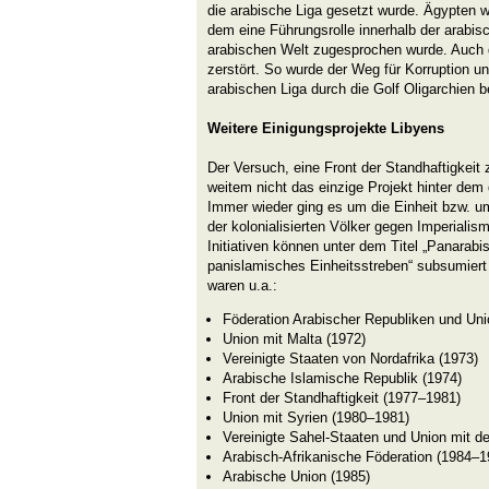
die arabische Liga gesetzt wurde. Ägypten 
dem eine Führungsrolle innerhalb der arabis
arabischen Welt zugesprochen wurde. Auch 
zerstört. So wurde der Weg für Korruption u
arabischen Liga durch die Golf Oligarchien be
Weitere Einigungsprojekte Libyens
Der Versuch, eine Front der Standhaftigkeit 
weitem nicht das einzige Projekt hinter dem 
Immer wieder ging es um die Einheit bzw. um
der kolonialisierten Völker gegen Imperialis
Initiativen können unter dem Titel „Panarabi
panislamisches Einheitsstreben“ subsumiert
waren u.a.:
Föderation Arabischer Republiken und Un
Union mit Malta (1972)
Vereinigte Staaten von Nordafrika (1973)
Arabische Islamische Republik (1974)
Front der Standhaftigkeit (1977–1981)
Union mit Syrien (1980–1981)
Vereinigte Sahel-Staaten und Union mit 
Arabisch-Afrikanische Föderation (1984–1
Arabische Union (1985)