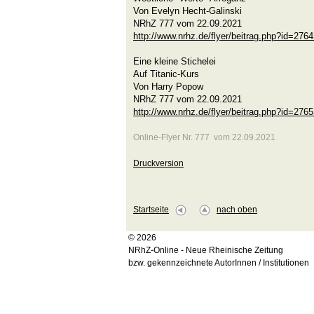
Von Evelyn Hecht-Galinski
NRhZ 777 vom 22.09.2021
http://www.nrhz.de/flyer/beitrag.php?id=276
Eine kleine Stichelei
Auf Titanic-Kurs
Von Harry Popow
NRhZ 777 vom 22.09.2021
http://www.nrhz.de/flyer/beitrag.php?id=276
Online-Flyer Nr. 777 vom 22.09.2021
Druckversion
Startseite
nach oben
© 2026
NRhZ-Online - Neue Rheinische Zeitung
bzw. gekennzeichnete AutorInnen / Institutionen