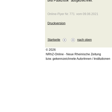
und Publizistik" ausgezeichnet.
Online-Flyer Nr. 771 vom 09.06.2021
Druckversion
Startseite
nach oben
© 2026
NRhZ-Online - Neue Rheinische Zeitung
bzw. gekennzeichnete AutorInnen / Institutionen