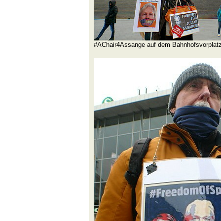
#AChair4Assange auf dem Bahnhofsvorplat