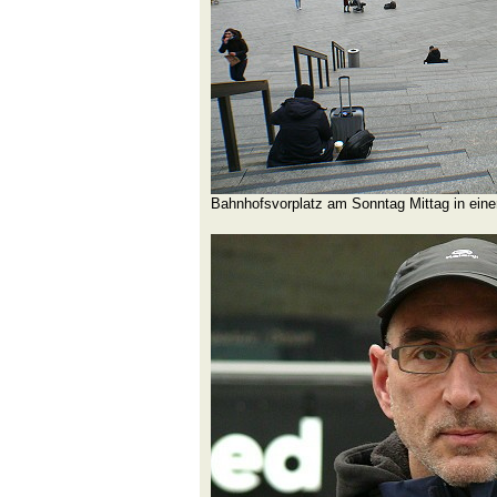
Bahnhofsvorplatz am Sonntag Mittag in ein