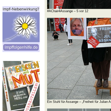
#AChair4Assange – 5 vor 12
Ein Stuhl für Assange – „Freiheit für Julian 