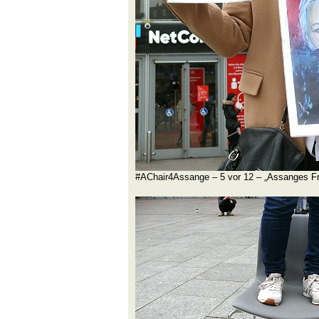
#AChair4Assange – 5 vor 12 – „Assanges Frei