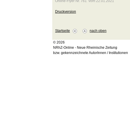
Online-Flyer Nr. 761 vom 22.01.2021
Druckversion
Startseite
nach oben
© 2026
NRhZ-Online - Neue Rheinische Zeitung
bzw. gekennzeichnete AutorInnen / Institutionen