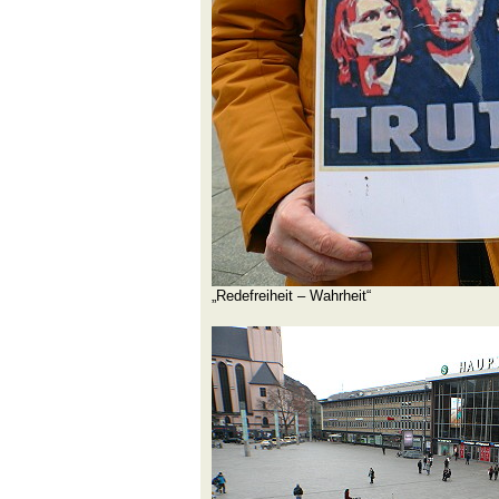
„Redefreiheit – Wahrheit“