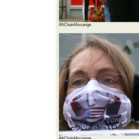
#AChair4Assange
#AChair4Assange