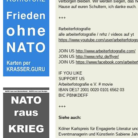
verborgen bleiben. Wir werden siegen, das he
Hause auf euren Schultern, ich danke euch.
+++
#arbeiterfotografie
alle arbeiterfotografie / nrhz / videos auf yt
https://www.youtube.com/user/arbeiterfotogr
JOIN US
http://www.arbeiterfotografie.com/
JOIN US
http://www.nrhz.de/flyer/
JOIN US
https://www.facebook.com/arbeiter
IF YOU LIKE
SUPPORT US
Arbeiterfotografie e.V. # movie
IBAN DE17 2001 0020 0101 6562 03
BIC PBNKDEFF
+++
Siehe auch:
Kölner Karlspreis für Engagierte Literatur und
Eventmanagerin und Künstlerin Sabiene Jah