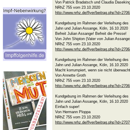
Von Patrick Bradatsch und Claudia Dasekin
NRhZ 755 vom 23.10.2020
http://www.nrhz.de/flyer/beitrag.php?id=270
Kundgebung im Rahmen der Verleihung des K
Jahn und Julian Assange, Köln, 16.10.2020
Befreit Julian Assange! Befreit die Presse!
Von John Shipton (Vater von Julian Assange
NRhZ 755 vom 23.10.2020
http://www.nrhz.de/flyer/beitrag.php?id=270
Kundgebung im Rahmen der Verleihung des K
Jahn und Julian Assange, Köln, 16.10.2020
Macht korrumpiert, wenn sie nicht überwacht
Von Annette Groth
NRhZ 755 vom 23.10.2020
http://www.nrhz.de/flyer/beitrag.php?id=270
Kundgebung im Rahmen der Verleihung des K
Jahn und Julian Assange, Köln, 16.10.2020
Einfach super!
Von Hermann Ploppa
NRhZ 755 vom 23.10.2020
http://www.nrhz.de/flyer/beitrag.php?id=270