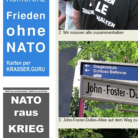
2. Wir müssen alle zusammenhalten
3. John-Foster-Dulles-Allee auf dem Weg z