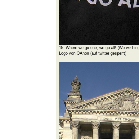
15. Where we go one, we go all! (Wo wir hing
Logo von QAnon (auf twitter gesperrt)