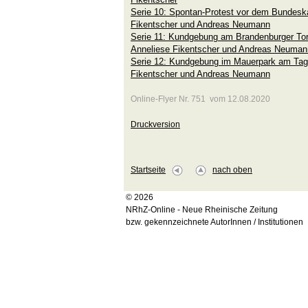
Serie 10: Spontan-Protest vor dem Bundesk
Fikentscher und Andreas Neumann
Serie 11: Kundgebung am Brandenburger To
Anneliese Fikentscher und Andreas Neuman
Serie 12: Kundgebung im Mauerpark am Tag 
Fikentscher und Andreas Neumann
Online-Flyer Nr. 751 vom 12.08.2020
Druckversion
Startseite
nach oben
© 2026
NRhZ-Online - Neue Rheinische Zeitung
bzw. gekennzeichnete AutorInnen / Institutionen