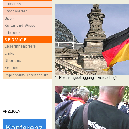
Filmclips
Fotogalerien
Sport
Kultur und Wissen
Literatur
SERVICE
LeserInnenbriefe
Links
Über uns
Kontakt
Impressum/Datenschutz
1. Reichstagbeflaggung – verdächtig?
ANZEIGEN