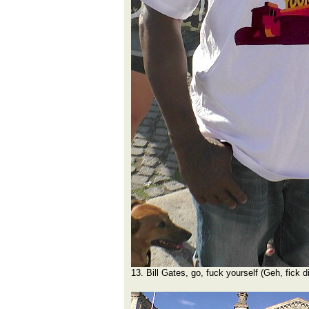
13. Bill Gates, go, fuck yourself (Geh, fick d