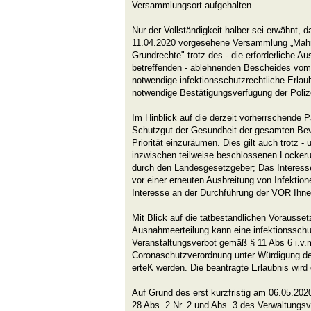
Versammlungsort aufgehalten.
Nur der Vollständigkeit halber sei erwähnt, d
11.04.2020 vorgesehene Versammlung „Mahn
Grundrechte" trotz des - die erforderliche
betreffenden - ablehnenden Bescheides vom
notwendige infektionsschutzrechtliche Erlau
notwendige Bestätigungsverfügung der Polize
Im Hinblick auf die derzeit vorherrschende 
Schutzgut der Gesundheit der gesamten Bev
Priorität einzuräumen. Dies gilt auch trotz -
inzwischen teilweise beschlossenen Lock
durch den Landesgesetzgeber; Das Interess
vor einer erneuten Ausbreitung von Infektion
Interesse an der Durchführung der VOR Ihn
Mit Blick auf die tatbestandlichen Vorausset
Ausnahmeerteilung kann eine infektionssch
Veranstaltungsverbot gemäß § 11 Abs 6 i.v.m
Coronaschutzverordnung unter Würdigung de
erteK werden. Die beantragte Erlaubnis wird
Auf Grund des erst kurzfristig am 06.05.202
28 Abs. 2 Nr. 2 und Abs. 3 des Verwaltungs