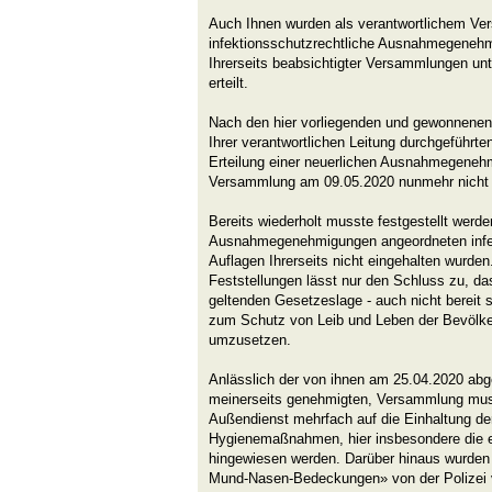
Auch Ihnen wurden als verantwortlichem Ve
infektionsschutzrechtliche Ausnahmegenehm
Ihrerseits beabsichtigter Versammlungen un
erteilt.
Nach den hier vorliegenden und gewonnenen
Ihrer verantwortlichen Leitung durchgeführ
Erteilung einer neuerlichen Ausnahmegenehm
Versammlung am 09.05.2020 nunmehr nicht i
Bereits wiederholt musste festgestellt werde
Ausnahmegenehmigungen angeordneten infek
Auflagen Ihrerseits nicht eingehalten wurden
Feststellungen lässt nur den Schluss zu, da
geltenden Gesetzeslage - auch nicht bereit
zum Schutz von Leib und Leben der Bevölke
umzusetzen.
Anlässlich der von ihnen am 25.04.2020 abg
meinerseits genehmigten, Versammlung mus
Außendienst mehrfach auf die Einhaltung der
Hygienemaßnahmen, hier insbesondere die 
hingewiesen werden. Darüber hinaus wurden
Mund-Nasen-Bedeckungen» von der Polizei vo