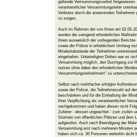
geltende Vermummungsverbot hingewiesen. 
verantwortlicher Versammlungsleiter unterlas
Verbotes durch die anwesenden Teilnehmer 
zu sorgen.
Auch im Rahmen der von Ihnen am 02.05.2
wurden die zwingend erforderlichen Maßnah
ihnen ausweislich der vorliegenden Berichte
sowie der Polizei in erheblichem Umfang nich
Mindestabstände der Teilnehmer untereinande
eingehalten. Unbeteiligten Dritten war es ni
Versammlung möglich, den Durchgang zur R
nutzen ohne dabei den erforderlichen Minde
Versammlungsteilnehmern" zu unterschreite
Selbst nach mehrfacher erfolgter Aufforder
sowie der Polizei, die Teilnehmerzahl auf 
beschränken und für die Einhaltung der Min
Ihrer Verpflichtung als verantwortlicher Ver
nachgekommen und haben diesen nicht Folge
Zuhörer - dessen ungeachtet - zum zivilen u
Stürmen von öffentlichen Plätzen und dem L
aufgerufen. Auch nach Beendigung der Mah
Versammlung erst nach mehreren Minuten au
haben sich ca. 30 Personen weiterhin dicht 