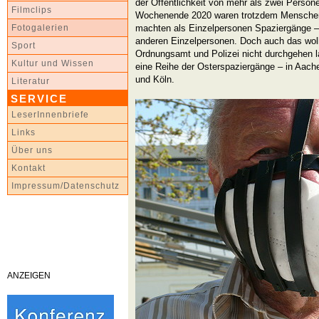
der Öffentlichkeit von mehr als zwei Person
Filmclips
Wochenende 2020 waren trotzdem Menschen 
machten als Einzelpersonen Spaziergänge 
Fotogalerien
anderen Einzelpersonen. Doch auch das wol
Sport
Ordnungsamt und Polizei nicht durchgehen 
Kultur und Wissen
eine Reihe der Osterspaziergänge – in Aach
und Köln.
Literatur
SERVICE
LeserInnenbriefe
Links
Über uns
Kontakt
Impressum/Datenschutz
ANZEIGEN