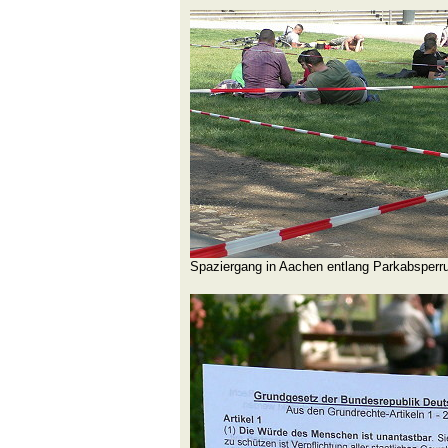
Spaziergang in Aachen entlang Parkabsperr