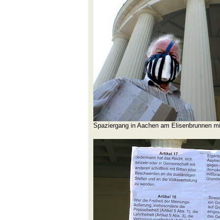
Spaziergang in Aachen am Elisenbrunnen m