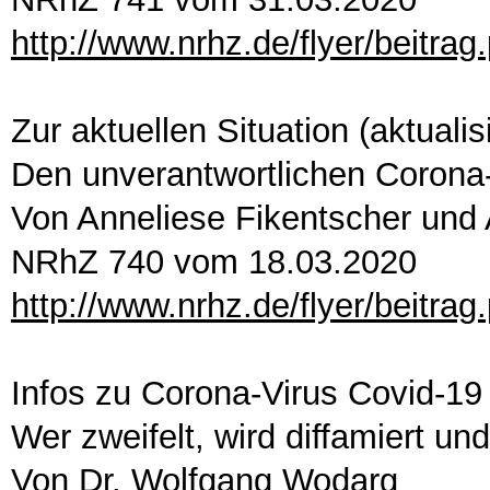
http://www.nrhz.de/flyer/beitra
Zur aktuellen Situation (aktuali
Den unverantwortlichen Corona
Von Anneliese Fikentscher un
NRhZ 740 vom 18.03.2020
http://www.nrhz.de/flyer/beitra
Infos zu Corona-Virus Covid-19
Wer zweifelt, wird diffamiert un
Von Dr. Wolfgang Wodarg