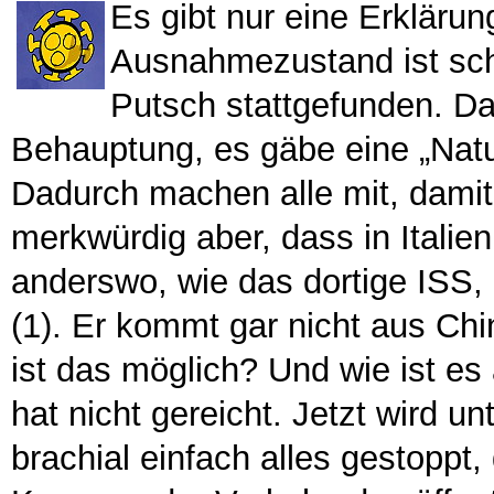
Es gibt nur eine Erklärun
Ausnahmezustand ist schon
Putsch stattgefunden. Da
Behauptung, es gäbe eine „Natu
Dadurch machen alle mit, dami
merkwürdig aber, dass in Italie
anderswo, wie das dortige ISS, d
(1). Er kommt gar nicht aus Chin
ist das möglich? Und wie ist e
hat nicht gereicht. Jetzt wird
brachial einfach alles gestoppt, 