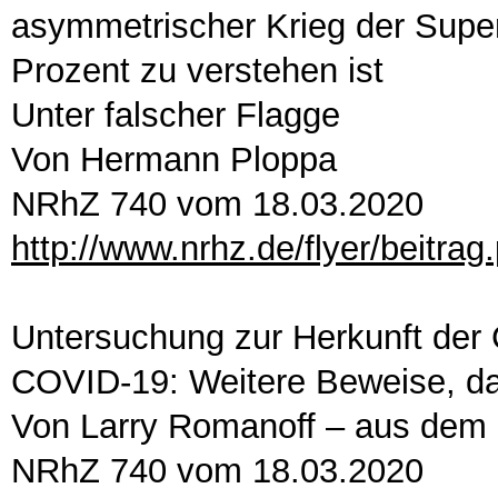
asymmetrischer Krieg der Super
Prozent zu verstehen ist
Unter falscher Flagge
Von Hermann Ploppa
NRhZ 740 vom 18.03.2020
http://www.nrhz.de/flyer/beitra
Untersuchung zur Herkunft der 
COVID-19: Weitere Beweise, d
Von Larry Romanoff – aus dem 
NRhZ 740 vom 18.03.2020