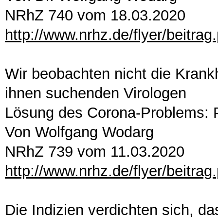
NRhZ 740 vom 18.03.2020
http://www.nrhz.de/flyer/beitra
Wir beobachten nicht die Krankh
ihnen suchenden Virologen
Lösung des Corona-Problems: P
Von Wolfgang Wodarg
NRhZ 739 vom 11.03.2020
http://www.nrhz.de/flyer/beitra
Die Indizien verdichten sich, da