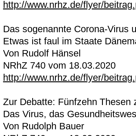
http://www.nrhz.de/flyer/beitra
Das sogenannte Corona-Virus 
Etwas ist faul im Staate Dänem
Von Rudolf Hänsel
NRhZ 740 vom 18.03.2020
http://www.nrhz.de/flyer/beitra
Zur Debatte: Fünfzehn Thesen 
Das Virus, das Gesundheitswese
Von Rudolph Bauer