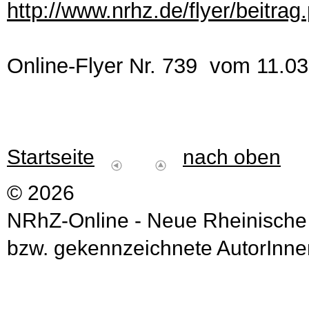
http://www.nrhz.de/flyer/beitra
Online-Flyer Nr. 739 vom 11.0
Startseite
nach oben
© 2026
NRhZ-Online - Neue Rheinische
bzw. gekennzeichnete AutorInnen 