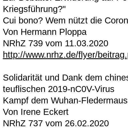
Kriegsführung?"
Cui bono? Wem nützt die Coro
Von Hermann Ploppa
NRhZ 739 vom 11.03.2020
http://www.nrhz.de/flyer/beitra
Solidarität und Dank dem chine
teuflischen 2019-nC0V-Virus
Kampf dem Wuhan-Fledermaus
Von Irene Eckert
NRhZ 737 vom 26.02.2020