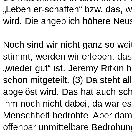
„Leben er-schaffen“ bzw. das, 
wird. Die angeblich höhere Neu
Noch sind wir nicht ganz so we
stimmt, werden wir erleben, das
„wieder gut“ ist. Jeremy Rifkin 
schon mitgeteilt. (3) Da steht al
abgelöst wird. Das hat auch sch
ihm noch nicht dabei, da war es
Menschheit bedrohte. Aber dam
offenbar unmittelbare Bedrohu