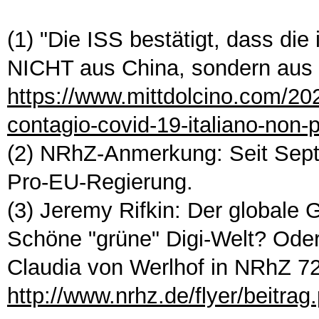
(1) "Die ISS bestätigt, dass di
NICHT aus China, sondern aus 
https://www.mittdolcino.com/202
contagio-covid-19-italiano-non-p
(2) NRhZ-Anmerkung: Seit Septe
Pro-EU-Regierung.
(3) Jeremy Rifkin: Der globale
Schöne "grüne" Digi-Welt? Oder
Claudia von Werlhof in NRhZ 7
http://www.nrhz.de/flyer/beitra