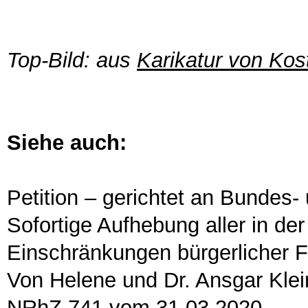
Top-Bild: aus
Karikatur von Kos
Siehe auch:
Petition – gerichtet an Bundes
Sofortige Aufhebung aller in de
Einschränkungen bürgerlicher Fr
Von Helene und Dr. Ansgar Klei
NRhZ 741 vom 31.03.2020