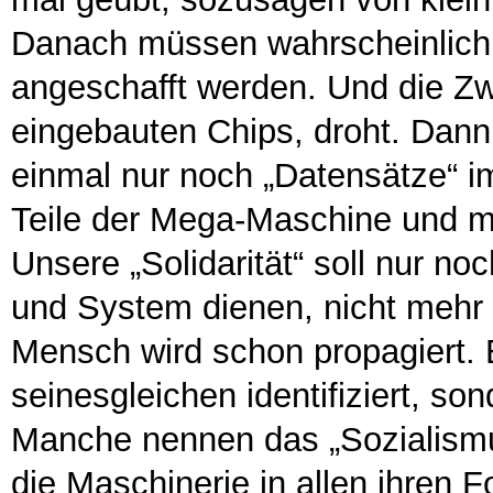
Danach müssen wahrscheinlich 
angeschafft werden. Und die Z
eingebauten Chips, droht. Dann 
einmal nur noch „Datensätze“ i
Teile der Mega-Maschine und m
Unsere „Solidarität“ soll nur no
und System dienen, nicht mehr 
Mensch wird schon propagiert. E
seinesgleichen identifiziert, so
Manche nennen das „Sozialismu
die Maschinerie in allen ihren