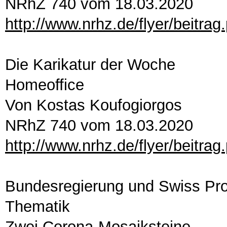
NRhZ 740 vom 18.03.2020
http://www.nrhz.de/flyer/beitra
Die Karikatur der Woche
Homeoffice
Von Kostas Koufogiorgos
NRhZ 740 vom 18.03.2020
http://www.nrhz.de/flyer/beitra
Bundesregierung und Swiss Pr
Thematik
Zwei Corona-Mosaiksteine