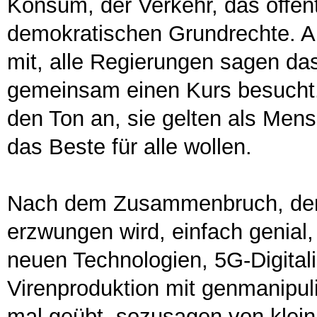
Konsum, der Verkehr, das öffentl
demokratischen Grundrechte. Ab
mit, alle Regierungen sagen das
gemeinsam einen Kurs besuch
den Ton an, sie gelten als Mens
das Beste für alle wollen.
Nach dem Zusammenbruch, der 
erzwungen wird, einfach genial
neuen Technologien, 5G-Digitali
Virenproduktion mit genmanipuli
mal geübt, sozusagen von klein 