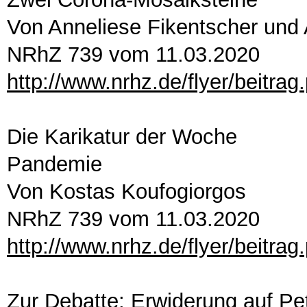
Von Anneliese Fikentscher un
NRhZ 739 vom 11.03.2020
http://www.nrhz.de/flyer/beitra
Die Karikatur der Woche
Pandemie
Von Kostas Koufogiorgos
NRhZ 739 vom 11.03.2020
http://www.nrhz.de/flyer/beitra
Zur Debatte: Erwiderung auf Pet