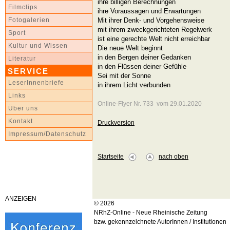
ihre billigen Berechnungen
Filmclips
ihre Voraussagen und Erwartungen
Mit ihrer Denk- und Vorgehensweise
Fotogalerien
mit ihrem zweckgerichteten Regelwerk
Sport
ist eine gerechte Welt nicht erreichbar
Kultur und Wissen
Die neue Welt beginnt
in den Bergen deiner Gedanken
Literatur
in den Flüssen deiner Gefühle
SERVICE
Sei mit der Sonne
LeserInnenbriefe
in ihrem Licht verbunden
Links
Online-Flyer Nr. 733 vom 29.01.2020
Über uns
Kontakt
Druckversion
Impressum/Datenschutz
Startseite
nach oben
ANZEIGEN
© 2026
NRhZ-Online - Neue Rheinische Zeitung
bzw. gekennzeichnete AutorInnen / Institutionen