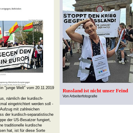
 in "junge Welt" vom 20.11.2019
Russland ist nicht unser Feind
Von Arbeiterfotografie
us, nämlich der kurdisch-
mal eingetrichtert werden soll -
Aufzug mit zahlreichen
ss der kurdisch-separatistische
uppe der US-Besatzer fungiert,
e traditionelle kurdische
n hat, ist für diese Sorte