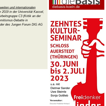
eiten und internationalen
 2019 in der Universität Kassel,
eitsgruppe C3 (Kritik an der
emitismus-Debatte in
ieder des Jungen Forum DIG AG