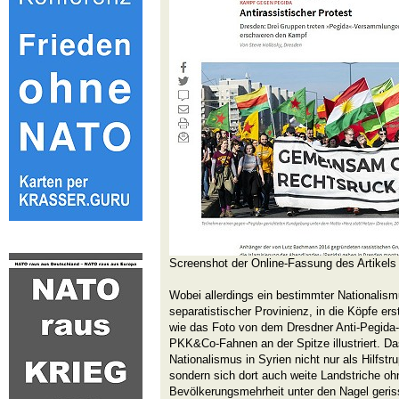
Screenshot der Online-Fassung des Artikels
Wobei allerdings ein bestimmter Nationalism
separatistischer Provinienz, in die Köpfe erst
wie das Foto von dem Dresdner Anti-Pegida-
PKK&Co-Fahnen an der Spitze illustriert. Da
Nationalismus in Syrien nicht nur als Hilfstr
sondern sich dort auch weite Landstriche ohn
Bevölkerungsmehrheit unter den Nagel gerisse