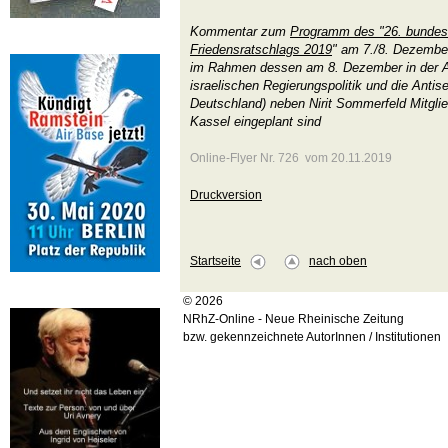
Kommentar zum
Programm des "26. bundesw
Friedensratschlags 2019
" am 7./8. Dezember
im Rahmen dessen am 8. Dezember in der Arb
israelischen Regierungspolitik und die Antis
Deutschland) neben Nirit Sommerfeld Mitgl
Kassel eingeplant sind
Online-Flyer Nr. 726 vom 20.11.2019
Druckversion
Startseite
nach oben
© 2026
NRhZ-Online - Neue Rheinische Zeitung
bzw. gekennzeichnete AutorInnen / Institutionen