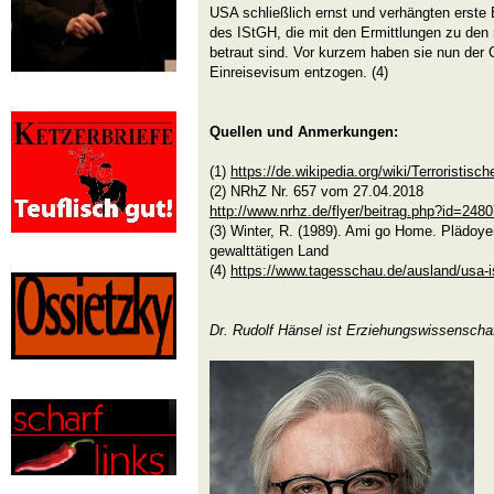
USA schließlich ernst und verhängten erste 
des IStGH, die mit den Ermittlungen zu den
betraut sind. Vor kurzem haben sie nun der
Einreisevisum entzogen. (4)
Quellen und Anmerkungen:
(1)
https://de.wikipedia.org/wiki/Terroristisc
(2) NRhZ Nr. 657 vom 27.04.2018
http://www.nrhz.de/flyer/beitrag.php?id=248
(3) Winter, R. (1989). Ami go Home. Plädoye
gewalttätigen Land
(4)
https://www.tagesschau.de/ausland/usa-i
Dr. Rudolf Hänsel ist Erziehungswissenscha