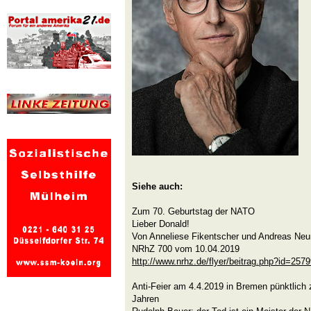
Siehe auch:
Zum 70. Geburtstag der NATO
Lieber Donald!
Von Anneliese Fikentscher und Andreas Ne
NRhZ 700 vom 10.04.2019
http://www.nrhz.de/flyer/beitrag.php?id=257
Anti-Feier am 4.4.2019 in Bremen pünktlic
Jahren