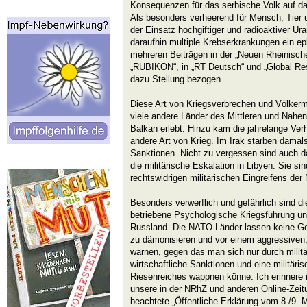
Konsequenzen für das serbische Volk auf das
Als besonders verheerend für Mensch, Tier
der Einsatz hochgiftiger und radioaktiver U
daraufhin multiple Krebserkrankungen ein e
mehreren Beiträgen in der „Neuen Rheinisch
„RUBIKON“, in „RT Deutsch“ und „Global Res
dazu Stellung bezogen.
Diese Art von Kriegsverbrechen und Völke
viele andere Länder des Mittleren und Nahen
Balkan erlebt. Hinzu kam die jahrelange Ve
andere Art von Krieg. Im Irak starben damals
Sanktionen. Nicht zu vergessen sind auch 
die militärische Eskalation in Libyen. Sie si
rechtswidrigen militärischen Eingreifens de
Besonders verwerflich und gefährlich sind d
betriebene Psychologische Kriegsführung u
Russland. Die NATO-Länder lassen keine Gel
zu dämonisieren und vor einem aggressiven,
warnen, gegen das man sich nur durch militä
wirtschaftliche Sanktionen und eine militäri
Riesenreiches wappnen könne. Ich erinner
unsere in der NRhZ und anderen Online-Zeit
beachtete „Öffentliche Erklärung vom 8./9. 