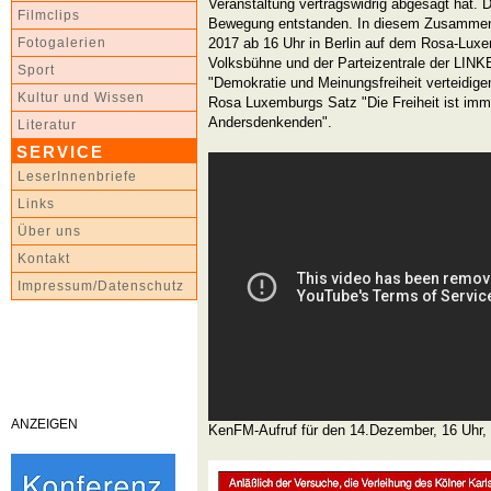
Veranstaltung vertragswidrig abgesagt hat. D
Filmclips
Bewegung entstanden. In diesem Zusammen
2017 ab 16 Uhr in Berlin auf dem Rosa-Lux
Fotogalerien
Volksbühne und der Parteizentrale der LINK
Sport
"Demokratie und Meinungsfreiheit verteidigen
Kultur und Wissen
Rosa Luxemburgs Satz "Die Freiheit ist imme
Andersdenkenden".
Literatur
SERVICE
LeserInnenbriefe
Links
Über uns
Kontakt
Impressum/Datenschutz
ANZEIGEN
KenFM-Aufruf für den 14.Dezember, 16 Uhr,