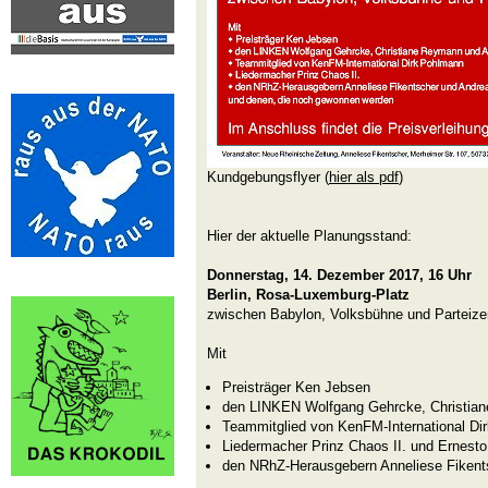
Kundgebungsflyer (
hier als pdf
)
Hier der aktuelle Planungsstand:
Donnerstag, 14. Dezember 2017, 16 Uhr
Berlin, Rosa-Luxemburg-Platz
zwischen Babylon, Volksbühne und Parteize
Mit
Preisträger Ken Jebsen
den LINKEN Wolfgang Gehrcke, Christia
Teammitglied von KenFM-International Di
Liedermacher Prinz Chaos II. und Ernest
den NRhZ-Herausgebern Anneliese Fiken