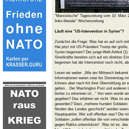
"Marxistische" Tageszeitung vom 10. März 2
links-liberale" Wochenzeitung
Läuft eine "US-Intervention in Syrien"?
Zunächst die Frage: Was hat es auf sich mit
Hat jetzt mit US-Präsident Trump der große
Syrien begonnen? Der junge-Welt-Artikel (1)
Streitkräfte bereiten sich auf ein direktes Ein
begonnen hat die Intervention noch nicht, abe
Lesen wir weiter: „Wie am Mittwoch bekannt w
Informationen waren zwar bis Donnerstag mitta
können aber nach Art ihrer Übermittlung an 
gelten... Der Washington Post und anderen 
bisher zu erkennen ist...“ Von wem wurde a
gegeben? Das erfahren wir nicht. Was ist a
geworden? Dass „mehrere hundert Soldaten 
Norden des Landes geschickt“ worden seien. 
Hauptquartier. Wer soll offenbar was? Die mit
Soldaten „sollen offenbar die von verschied
gegen Rakka unterstützen“. Was ist es, das 