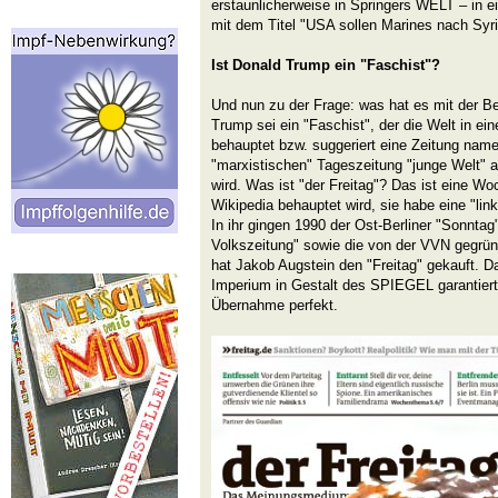
erstaunlicherweise in Springers WELT – in e
mit dem Titel "USA sollen Marines nach Syri
Ist Donald Trump ein "Faschist"?
Und nun zu der Frage: was hat es mit der B
Trump sei ein "Faschist", der die Welt in ei
behauptet bzw. suggeriert eine Zeitung namens
"marxistischen" Tageszeitung "junge Welt" 
wird. Was ist "der Freitag"? Das ist eine Wo
Wikipedia behauptet wird, sie habe eine "link
In ihr gingen 1990 der Ost-Berliner "Sonnta
Volkszeitung" sowie die von der VVN gegründ
hat Jakob Augstein den "Freitag" gekauft. 
Imperium in Gestalt des SPIEGEL garantiert 
Übernahme perfekt.