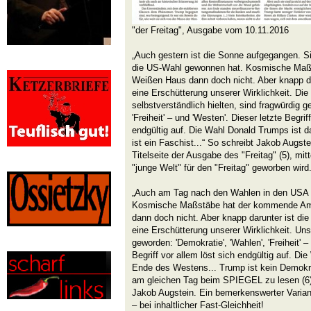
"der Freitag", Ausgabe vom 10.11.2016
„Auch gestern ist die Sonne aufgegangen. S
die US-Wahl gewonnen hat. Kosmische Maß
Weißen Haus dann doch nicht. Aber knapp da
eine Erschütterung unserer Wirklichkeit. Die B
selbstverständlich hielten, sind fragwürdig g
'Freiheit' – und 'Westen'. Dieser letzte Begriff
endgültig auf. Die Wahl Donald Trumps ist 
ist ein Faschist...“ So schreibt Jakob Augst
Titelseite der Ausgabe des "Freitag" (5), mit
"junge Welt" für den "Freitag" geworben wird
„Auch am Tag nach den Wahlen in den USA 
Kosmische Maßstäbe hat der kommende Am
dann doch nicht. Aber knapp darunter ist di
eine Erschütterung unserer Wirklichkeit. Uns
geworden: 'Demokratie', 'Wahlen', 'Freiheit' –
Begriff vor allem löst sich endgültig auf. D
Ende des Westens... Trump ist kein Demokrat
am gleichen Tag beim SPIEGEL zu lesen (6).
Jakob Augstein. Ein bemerkenswerter Varian
– bei inhaltlicher Fast-Gleichheit!