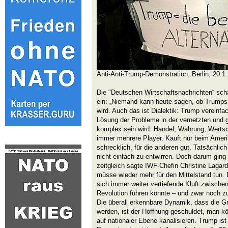
Anti-Anti-Trump-Demonstration, Berlin, 20.1
Die "Deutschen Wirtschaftsnachrichten“ sch
ein: „Niemand kann heute sagen, ob Trumps W
wird. Auch das ist Dialektik: Trump vereinfac
Lösung der Probleme in der vernetzten und g
komplex sein wird. Handel, Währung, Wertsc
immer mehrere Player. Kauft nur beim Amerik
schrecklich, für die anderen gut. Tatsächlich 
nicht einfach zu entwirren. Doch darum ging
zeitgleich sagte IWF-Chefin Christine Lagard
müsse wieder mehr für den Mittelstand tun. 
sich immer weiter vertiefende Kluft zwische
Revolution führen könnte – und zwar noch z
Die überall erkennbare Dynamik, dass die 
werden, ist der Hoffnung geschuldet, man k
auf nationaler Ebene kanalisieren. Trump is