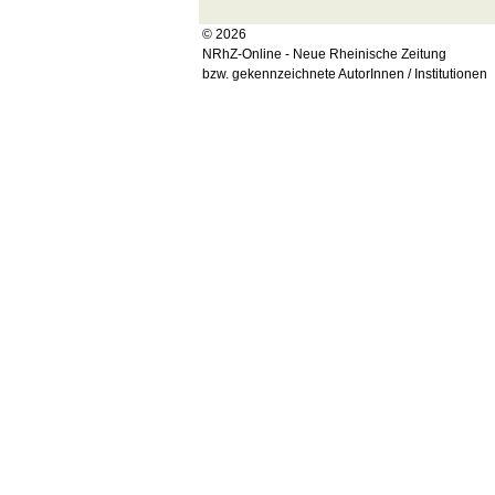
© 2026
NRhZ-Online - Neue Rheinische Zeitung
bzw. gekennzeichnete AutorInnen / Institutionen