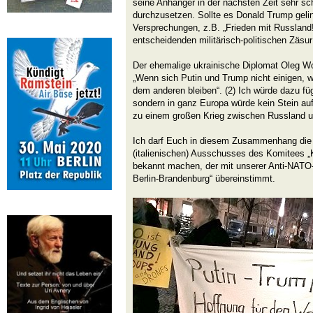
seine Anhänger in der nächsten Zeit sehr sc
durchzusetzen. Sollte es Donald Trump gelin
Versprechungen, z.B. „Frieden mit Russland!
entscheidenden militärisch-politischen Zäsur 
Der ehemalige ukrainische Diplomat Oleg Wo
„Wenn sich Putin und Trump nicht einigen, wi
dem anderen bleiben“. (2) Ich würde dazu füg
sondern in ganz Europa würde kein Stein au
zu einem großen Krieg zwischen Russland 
Ich darf Euch in diesem Zusammenhang die 
(italienischen) Ausschusses des Komitees „
bekannt machen, der mit unserer Anti-NATO
Berlin-Brandenburg“ übereinstimmt.