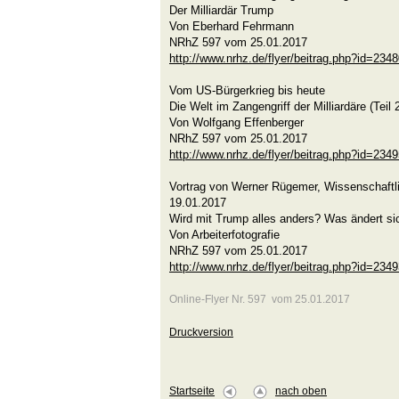
Der Milliardär Trump
Von Eberhard Fehrmann
NRhZ 597 vom 25.01.2017
http://www.nrhz.de/flyer/beitrag.php?id=234
Vom US-Bürgerkrieg bis heute
Die Welt im Zangengriff der Milliardäre (Teil 
Von Wolfgang Effenberger
NRhZ 597 vom 25.01.2017
http://www.nrhz.de/flyer/beitrag.php?id=234
Vortrag von Werner Rügemer, Wissenschaftlic
19.01.2017
Wird mit Trump alles anders? Was ändert si
Von Arbeiterfotografie
NRhZ 597 vom 25.01.2017
http://www.nrhz.de/flyer/beitrag.php?id=234
Online-Flyer Nr. 597 vom 25.01.2017
Druckversion
Startseite
nach oben