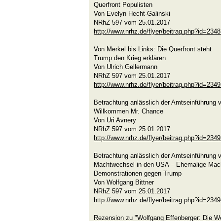
Querfront Populisten
Von Evelyn Hecht-Galinski
NRhZ 597 vom 25.01.2017
http://www.nrhz.de/flyer/beitrag.php?id=234
Von Merkel bis Links: Die Querfront steht
Trump den Krieg erklären
Von Ulrich Gellermann
NRhZ 597 vom 25.01.2017
http://www.nrhz.de/flyer/beitrag.php?id=234
Betrachtung anlässlich der Amtseinführung 
Willkommen Mr. Chance
Von Uri Avnery
NRhZ 597 vom 25.01.2017
http://www.nrhz.de/flyer/beitrag.php?id=234
Betrachtung anlässlich der Amtseinführung 
Machtwechsel in den USA – Ehemalige Machte
Demonstrationen gegen Trump
Von Wolfgang Bittner
NRhZ 597 vom 25.01.2017
http://www.nrhz.de/flyer/beitrag.php?id=234
Rezension zu "Wolfgang Effenberger: Die Wel