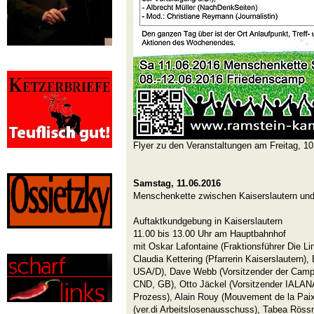
Flyer zu den Veranstaltungen am Freitag, 10
Samstag, 11.06.2016
Menschenkette zwischen Kaiserslautern un
Auftaktkundgebung in Kaiserslautern
11.00 bis 13.00 Uhr am Hauptbahnhof
mit Oskar Lafontaine (Fraktionsführer Die L
Claudia Kettering (Pfarrerin Kaiserslautern
USA/D), Dave Webb (Vorsitzender der Camp
CND, GB), Otto Jäckel (Vorsitzender IALAN
Prozess), Alain Rouy (Mouvement de la Paix
(ver.di Arbeitslosenausschuss), Tabea Rös