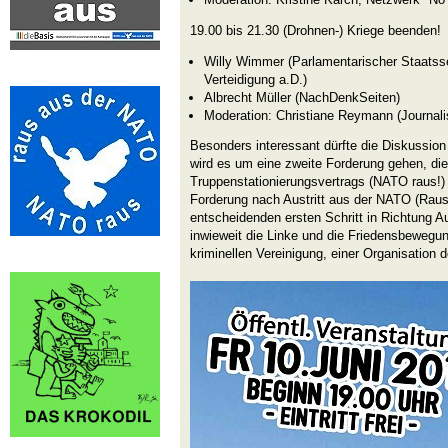
19.00 bis 21.30 (Drohnen-) Kriege beenden!
Willy Wimmer (Parlamentarischer Staatss
Verteidigung a.D.)
Albrecht Müller (NachDenkSeiten)
Moderation: Christiane Reymann (Journalis
Besonders interessant dürfte die Diskussio
wird es um eine zweite Forderung gehen, di
Truppenstationierungsvertrags (NATO raus!
Forderung nach Austritt aus der NATO (Rau
entscheidenden ersten Schritt in Richtung Au
inwieweit die Linke und die Friedensbewegun
kriminellen Vereinigung, einer Organisation de