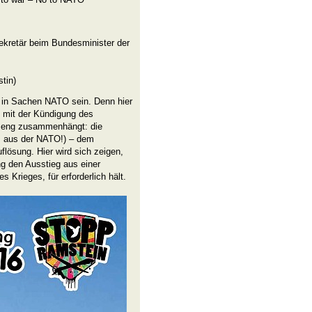
ekretär beim Bundesminister der
tin)
n in Sachen NATO sein. Denn hier
e mit der Kündigung des
) eng zusammenhängt: die
s aus der NATO!) – dem
flösung. Hier wird sich zeigen,
g den Ausstieg aus einer
s Krieges, für erforderlich hält.