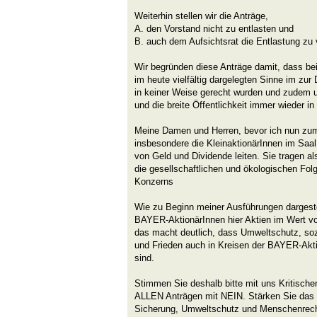
Weiterhin stellen wir die Anträge,
A. den Vorstand nicht zu entlasten und
B. auch dem Aufsichtsrat die Entlastung zu 
Wir begründen diese Anträge damit, dass be
im heute vielfältig dargelegten Sinne im zu
in keiner Weise gerecht wurden und zudem u
und die breite Öffentlichkeit immer wieder in 
Meine Damen und Herren, bevor ich nun z
insbesondere die KleinaktionärInnen im Saal 
von Geld und Dividende leiten. Sie tragen al
die gesellschaftlichen und ökologischen Folg
Konzerns
Wie zu Beginn meiner Ausführungen dargestell
BAYER-AktionärInnen hier Aktien im Wert vo
das macht deutlich, dass Umweltschutz, soz
und Frieden auch in Kreisen der BAYER-Akt
sind.
Stimmen Sie deshalb bitte mit uns Kritisch
ALLEN Anträgen mit NEIN. Stärken Sie das w
Sicherung, Umweltschutz und Menschenrech