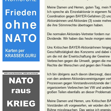
Meine Damen und Herren, guten Tag, mein N
Ich spreche als Einzelaktionär in eigenem N
Coordination gegen BAYER-Gefahren (2) und
Aktionärinnen und Aktionäre (3) sowie mehre
die ihre Stimmrechte übertragen haben.
Die normalen Aktionärs-Vertreter fordern nur
Dividende. Wir haben das heute morgen wied
Uns Kritischen BAYER-AktionärInnen hingeg
Geschäftstätigkeit des Konzerns und dabei 
um die mit der Erwirtschaftung der Gewinne
Verbrechen gegen die Umwelt, gegen die me
Rechte der Menschen und gegen den Friede
Ich bin übrigens auch davon überzeugt, dass 
von den anderen Aktionärsvereinigungen vert
Prozessen gegen Vorstandsvorsitzende d
organisiertem Verbrechen bei VW und ander
großen Teilen ebenfalls an dieser Problematik
Meine Damen und Herren, uns Kritischen B
Vorständen oft vorgeworfen, wir würden die
Bühne missbrauchen. Das weise ich energisc