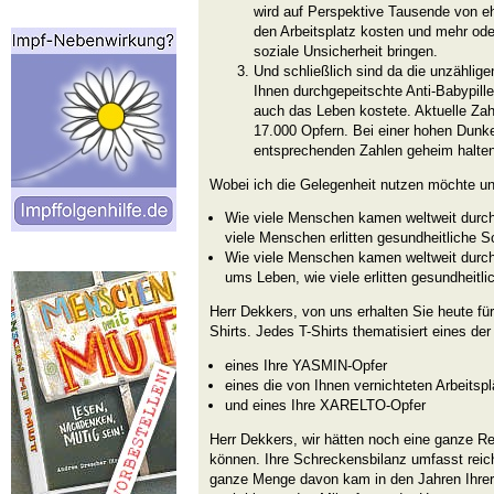
wird auf Perspektive Tausende von 
den Arbeitsplatz kosten und mehr oder
soziale Unsicherheit bringen.
Und schließlich sind da die unzählig
Ihnen durchgepeitschte Anti-Babypil
auch das Leben kostete. Aktuelle Za
17.000 Opfern. Bei einer hohen Dunke
entsprechenden Zahlen geheim halten
Wobei ich die Gelegenheit nutzen möchte un
Wie viele Menschen kamen weltweit du
viele Menschen erlitten gesundheitliche 
Wie viele Menschen kamen weltweit durc
ums Leben, wie viele erlitten gesundheitl
Herr Dekkers, von uns erhalten Sie heute fü
Shirts. Jedes T-Shirts thematisiert eines d
eines Ihre YASMIN-Opfer
eines die von Ihnen vernichteten Arbeitspl
und eines Ihre XARELTO-Opfer
Herr Dekkers, wir hätten noch eine ganze Re
können. Ihre Schreckensbilanz umfasst reich
ganze Menge davon kam in den Jahren Ihrer