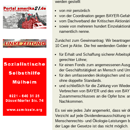
werden gestellt
von mir persönlich
von der Coordination gegen BAYER-Gefah
vom Dachverband der Kritischen Aktionär
sowie von mehreren hundert EinzelaktionärI
namentlich nenne.
Zunächst zum Gewinnantrag: Wir beantragen
10 Cent je Aktie. Die frei werdenden Gelder
für Erhalt und Schaffung sicherer Arbeitsp
gerechter Löhne;
für einen Fonds zum angemessenen Ausgle
der Geschäftstätigkeit an Mensch und Umw
für den umfassenden ökologischen und s
ohne doppelte Standards.
und schließlich für die Zahlung von Wied
Verbrechen von BAYER und des von BAY
Zusammenschlusses an die Opfer bzw. an
Nachkommen.
Es sei wie jedes Jahr angemerkt, dass wir d
Verzicht auf jede Dividendenausschüttung im 
Menschenrechts- und Ökologie-Leistungen 
der Lage der Gesetze ist das nicht möglich.