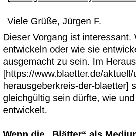
Viele Grüße, Jürgen F.
Dieser Vorgang ist interessant. 
entwickeln oder wie sie entwick
ausgemacht zu sein. Im Heraus
[https://www.blaetter.de/aktuell/
herausgeberkreis-der-blaetter] 
gleichgültig sein dürfte, wie un
entwickelt.
Wenn die „Blätter“ als Medi