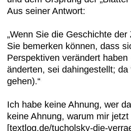
Aus seiner Antwort:
„Wenn Sie die Geschichte der Z
Sie bemerken können, dass si
Perspektiven verändert haben
änderten, sei dahingestellt; d
gehen).“
Ich habe keine Ahnung, wer da
keine Ahnung, warum mir jetzt
[
textlog.de/tucholsky-die-verra