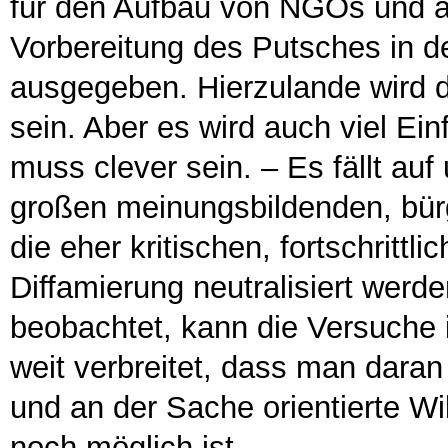
für den Aufbau von NGOs und a
Vorbereitung des Putsches in de
ausgegeben. Hierzulande wird de
sein. Aber es wird auch viel Einf
muss clever sein. – Es fällt auf
großen meinungsbildenden, bür
die eher kritischen, fortschrit
Diffamierung neutralisiert werde
beobachtet, kann die Versuche 
weit verbreitet, dass man daran
und an der Sache orientierte Wi
noch möglich ist.