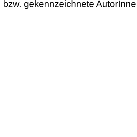
bzw. gekennzeichnete AutorInnen 