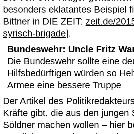
besonders eklatantes Beispiel f
Bittner in DIE ZEIT:
zeit.de/201
syrisch-brigade
].
Bundeswehr: Uncle Fritz Wa
Die Bundeswehr sollte eine deu
Hilfsbedürftigen würden so He
Armee eine bessere Truppe
Der Artikel des Politikredakteurs
Kräfte gibt, die aus den jungen
Söldner machen wollen – hier b