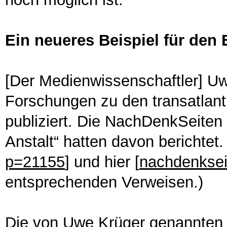
Ein neueres Beispiel für den
[Der Medienwissenschaftler] Uw
Forschungen zu den transatlan
publiziert. Die NachDenkSeiten 
Anstalt“ hatten davon berichtet. 
p=21155
] und hier [
nachdenksei
entsprechenden Verweisen.)
Die von Uwe Krüger genannten P