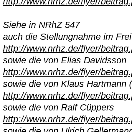
http://www.nrhz.de/flyer/beitra
Siehe in NRhZ 547
auch die Stellungnahme im Frei
http://www.nrhz.de/flyer/beitra
sowie die
von Elias Davidsson
http://www.nrhz.de/flyer/beitra
sowie die von Klaus Hartmann 
http://www.nrhz.de/flyer/beitra
sowie die von Ralf Cüppers
http://www.nrhz.de/flyer/beitra
sowie die von Ulrich Gellermann