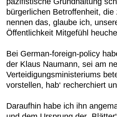
pazifistische Grundhaltung schl
bürgerlichen Betroffenheit, di
nennen das, glaube ich, unsere 
Öffentlichkeit Mitgefühl heuchel
Bei German-foreign-policy hab
der Klaus Naumann, sei am n
Verteidigungsministeriums betei
vorstellen, hab‘ recherchiert u
Daraufhin habe ich ihn angemai
und dem Ursprung der „Blätte