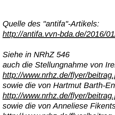
Quelle des "antifa"-Artikels:
http://antifa.vvn-bda.de/2016/01
Siehe in NRhZ 546
auch die Stellungnahme von Ire
http://www.nrhz.de/flyer/beitra
sowie die von Hartmut Barth-En
http://www.nrhz.de/flyer/beitra
sowie die von Anneliese Fiken