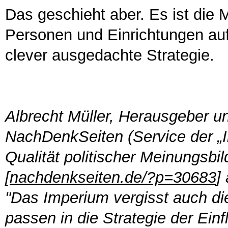
Das geschieht aber. Es ist die
Personen und Einrichtungen auf
clever ausgedachte Strategie.
Albrecht Müller, Herausgeber u
NachDenkSeiten (Service der „In
Qualität politischer Meinungsbil
[
nachdenkseiten.de/?p=30683
]
"Das Imperium vergisst auch di
passen in die Strategie der Einf