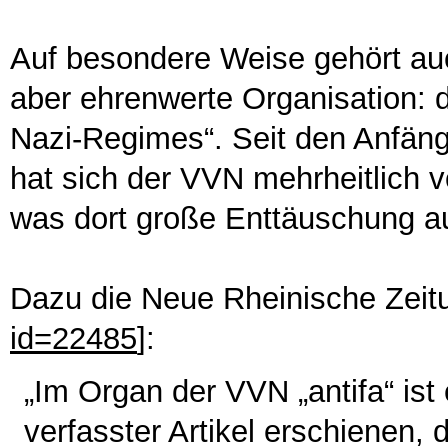
Auf besondere Weise gehört auc
aber ehrenwerte Organisation: d
Nazi-Regimes“. Seit den Anfän
hat sich der VVN mehrheitlich 
was dort große Enttäuschung au
Dazu die Neue Rheinische Zeitu
id=22485
]:
„Im Organ der VVN „antifa“ ist
verfasster Artikel erschienen